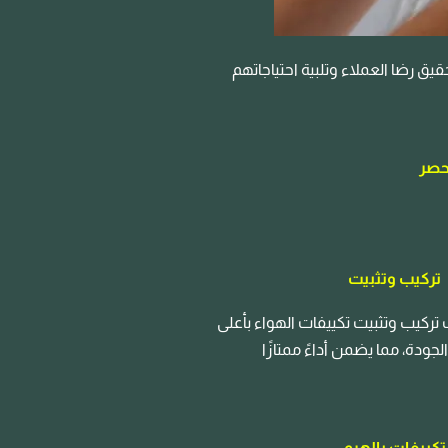
ق رضا العملاء وتلبية احتياجاتهم
حصر
تركيب وتثبيت
ركيب وتثبيت تكييفات الهواء بأعلى
ودة، مما يضمن أداءً ممتازًا
كييفات بالهرم