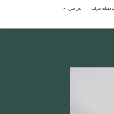
صيانة منزلية
من نحن