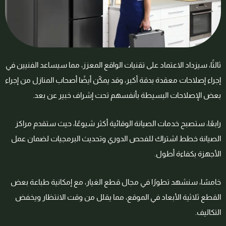
ثالثًا، سيزداد الاعتماد على تقنيات الواقع المعزز، مما سيساعد الفنيين في
إجراء إصلاحات معقدة بدقة أكبر، وقد يمكّن أيضًا أصحاب المنازل من إجراء
بعض الإصلاحات البسيطة بأنفسهم تحت إشراف خبير عن بعد.
رابعًا، ستصبح خدمات الصيانة الوقائية أكثر شيوعًا، حيث ستقدم مراكز
الصيانة خطط اشتراك للفحص الدوري وتحديث البرمجيات لضمان عمل
الأجهزة بكفاءة أطول.
خامسًا، سنشهد تطورًا في مجال قطع الغيار، مع إمكانية طباعة بعض
القطع ثلاثية الأبعاد في الموقع، مما يقلل من وقت الانتظار ويخفض
التكاليف.