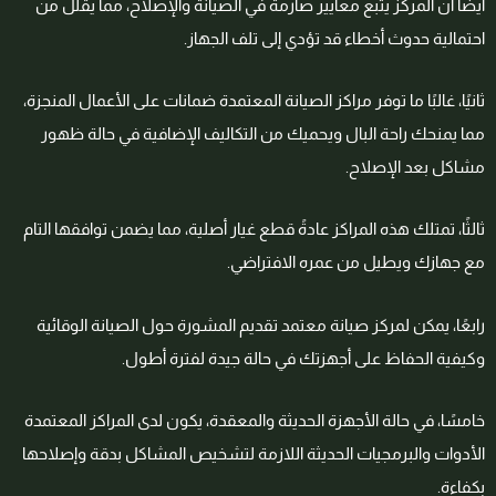
أيضًا أن المركز يتبع معايير صارمة في الصيانة والإصلاح، مما يقلل من
احتمالية حدوث أخطاء قد تؤدي إلى تلف الجهاز.
ثانيًا، غالبًا ما توفر مراكز الصيانة المعتمدة ضمانات على الأعمال المنجزة،
مما يمنحك راحة البال ويحميك من التكاليف الإضافية في حالة ظهور
مشاكل بعد الإصلاح.
ثالثًا، تمتلك هذه المراكز عادةً قطع غيار أصلية، مما يضمن توافقها التام
مع جهازك ويطيل من عمره الافتراضي.
رابعًا، يمكن لمركز صيانة معتمد تقديم المشورة حول الصيانة الوقائية
وكيفية الحفاظ على أجهزتك في حالة جيدة لفترة أطول.
خامسًا، في حالة الأجهزة الحديثة والمعقدة، يكون لدى المراكز المعتمدة
الأدوات والبرمجيات الحديثة اللازمة لتشخيص المشاكل بدقة وإصلاحها
بكفاءة.