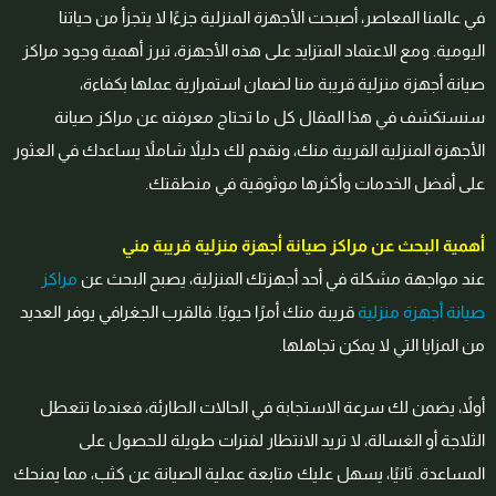
في عالمنا المعاصر، أصبحت الأجهزة المنزلية جزءًا لا يتجزأ من حياتنا
اليومية. ومع الاعتماد المتزايد على هذه الأجهزة، تبرز أهمية وجود مراكز
صيانة أجهزة منزلية قريبة منا لضمان استمرارية عملها بكفاءة،
سنستكشف في هذا المقال كل ما تحتاج معرفته عن مراكز صيانة
الأجهزة المنزلية القريبة منك، ونقدم لك دليلاً شاملاً يساعدك في العثور
على أفضل الخدمات وأكثرها موثوقية في منطقتك.
أهمية البحث عن مراكز صيانة أجهزة منزلية قريبة مني
عند مواجهة مشكلة في أحد أجهزتك المنزلية، يصبح البحث عن
مراكز
صيانة أجهزة منزلية
قريبة منك أمرًا حيويًا. فالقرب الجغرافي يوفر العديد
من المزايا التي لا يمكن تجاهلها.
أولاً، يضمن لك سرعة الاستجابة في الحالات الطارئة، فعندما تتعطل
الثلاجة أو الغسالة، لا تريد الانتظار لفترات طويلة للحصول على
المساعدة. ثانيًا، يسهل عليك متابعة عملية الصيانة عن كثب، مما يمنحك