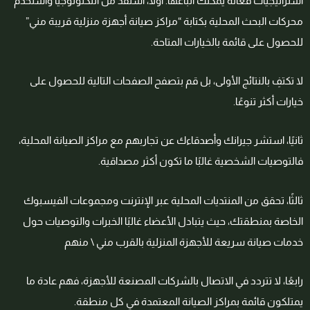
استراتيجيات فعالة يمكنك اتباعها. أولاً، استفد من التكنولوجيا واستخدم
محركات البحث المحلية بكتابة “مراكز صيانة أجهزة منزلية قريبة مني”
للحصول على قائمة بالخيارات المتاحة.
لا تكتفِ بالنتائج الأولى، بل قم بتصفح الصفحات التالية للحصول على
خيارات أكثر تنوعًا.
ثانيًا، استشر جيرانك وأصدقاءك عن تجاربهم مع مراكز الصيانة المحلية،
فالتوصيات الشخصية غالبًا ما تكون أكثر مصداقية.
ثالثًا، تحقق من المنتديات المحلية عبر الإنترنت ومجموعات الفيسبوك
الخاصة بمنطقتك، حيث يتبادل الأعضاء غالبًا الخبرات والتوصيات حول
خدمات صيانة سريعة للأجهزة المنزلية بالقرب مني \ منهم
رابعًا، لا تتردد في الاتصال بالشركات المصنعة للأجهزة، فهم عادة ما
يمتلكون قائمة بمراكز الصيانة المعتمدة في كل منطقة.