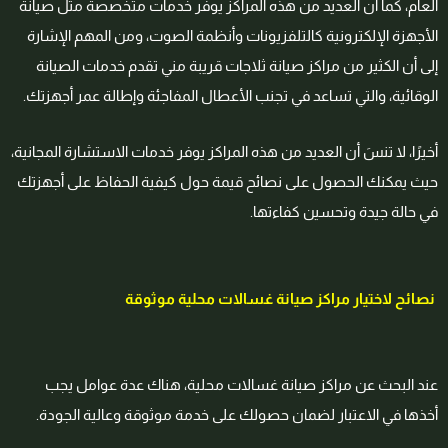
العام، كما أن العديد من هذه المراكز يوفر خدمات متخصصة مثل صيانة
الأجهزة الإلكترونية كالتلفزيونات وأنظمة الصوت، ومن المهم الإشارة
إلى أن الكثير من مراكز صيانة ثلاجات قريبة مني تقدم خدمات الصيانة
الوقائية، والتي تساعد في تجنب الأعطال المفاجئة وإطالة عمر أجهزتك.
أخيرًا، لا تنسَ أن العديد من هذه المراكز يوفر خدمات الاستشارة المجانية،
حيث يمكنك الحصول على نصائح قيمة حول كيفية الحفاظ على أجهزتك
في حالة جيدة وتحسين كفاءتها.
نصائح لاختيار مراكز صيانة غسالات محلية موثوقة
عند البحث عن مراكز صيانة غسالات محلية، هناك عدة عوامل يجب
أخذها في الاعتبار لضمان حصولك على خدمة موثوقة وعالية الجودة.