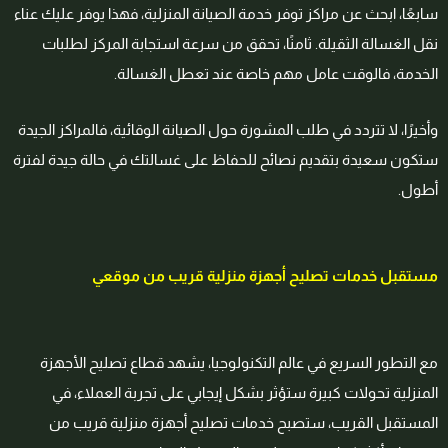
سابعًا، ابحث عن مراكز توفر خدمة الصيانة المنزلية، فهذا يوفر عليك عناء
نقل الغسالة الثقيلة. ثامنًا، تحقق من سرعة استجابة المركز لطلبات
الخدمة، فالوقت عامل مهم خاصة عند تعطل الغسالة.
وأخيرًا، لا تتردد في طلب المشورة حول الصيانة الوقائية، فالمراكز الجيدة
ستكون سعيدة بتقديم نصائح للحفاظ على غسالتك في حالة جيدة لفترة
أطول.
مستقبل خدمات تصليح أجهزة منزلية قريب من موقعي
مع التطور السريع في عالم التكنولوجيا، يشهد قطاع تصليح الأجهزة
المنزلية تحولات كبيرة ستؤثر بشكل إيجابي على تجربة العملاء، في
المستقبل القريب، ستصبح خدمات تصليح أجهزة منزلية قريب من