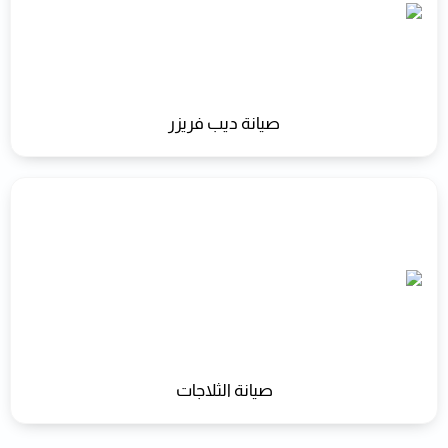
صيانة ديب فريزر
صيانة الثلاجات