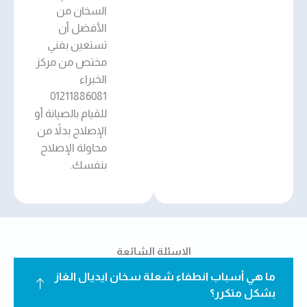
السخان من
الأفضل أن
تستعين بفني
مختص من مركز
الخبراء
01211886081
للقيام بالصيانة أو
الإصلاح بدلاً من
محاولة الإصلاح
بنفسك.
الاسئلة الشائعة
ما هي أسباب انطفاء شعلة سخان ايديال الغاز
بشكل متكرر؟