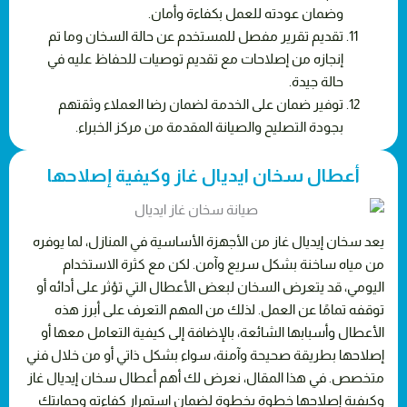
وضمان عودته للعمل بكفاءة وأمان.
تقديم تقرير مفصل للمستخدم عن حالة السخان وما تم
إنجازه من إصلاحات مع تقديم توصيات للحفاظ عليه في
حالة جيدة.
توفير ضمان على الخدمة لضمان رضا العملاء وثقتهم
بجودة التصليح والصيانة المقدمة من مركز الخبراء.
أعطال سخان ايديال غاز وكيفية إصلاحها
يعد سخان إيديال غاز من الأجهزة الأساسية في المنازل، لما يوفره
من مياه ساخنة بشكل سريع وآمن. لكن مع كثرة الاستخدام
اليومي، قد يتعرض السخان لبعض الأعطال التي تؤثر على أدائه أو
توقفه تمامًا عن العمل. لذلك من المهم التعرف على أبرز هذه
الأعطال وأسبابها الشائعة، بالإضافة إلى كيفية التعامل معها أو
إصلاحها بطريقة صحيحة وآمنة، سواء بشكل ذاتي أو من خلال فني
متخصص. في هذا المقال، نعرض لك أهم أعطال سخان إيديال غاز
وكيفية إصلاحها خطوة بخطوة لضمان استمرار كفاءته وحمايتك