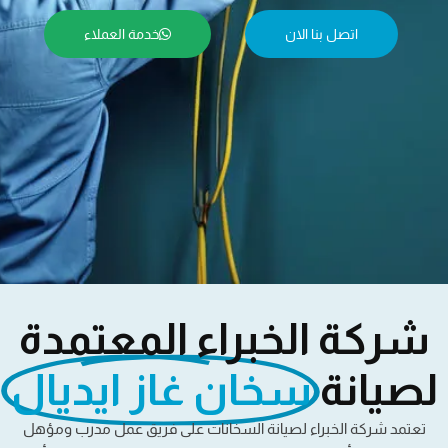
اتصل بنا الان
خدمة العملاء
شركة الخبراء المعتمدة
لصيانة
سخان غاز ايديال​
تعتمد شركة الخبراء لصيانة السخانات على فريق عمل مدرب ومؤهل