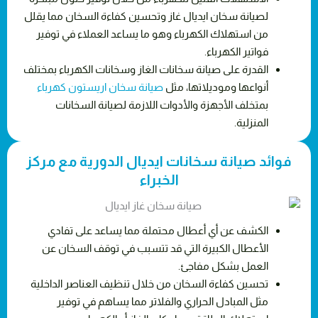
لصيانة سخان ايديال غاز وتحسين كفاءة السخان مما يقلل
من استهلاك الكهرباء وهو ما يساعد العملاء في توفير
فواتير الكهرباء.
القدرة على صيانة سخانات الغاز وسخانات الكهرباء بمختلف
أنواعها وموديلاتها، مثل
صيانة سخان اريستون كهرباء​
بمتخلف الأجهزة والأدوات اللازمة لصيانة السخانات
المنزلية.
فوائد صيانة سخانات ايديال الدورية مع مركز
الخبراء
الكشف عن أي أعطال محتملة مما يساعد على تفادي
الأعطال الكبيرة التي قد تتسبب في توقف السخان عن
العمل بشكل مفاجئ.
تحسين كفاءة السخان من خلال تنظيف العناصر الداخلية
مثل المبادل الحراري والفلاتر مما يساهم في توفير