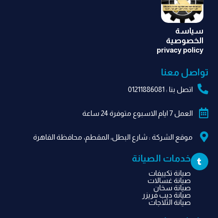
سياسة
الخصوصية
privacy policy
تواصل معنا
اتصل بنا : 01211886081
العمل 7 ايام الاسبوع متوفرة 24 ساعة
موقع الشركة​ : شارع البطل، المقطم، محافظة القاهرة‬
T
خدمات الصيانة
u
m
صيانة تكييفات
b
صيانة غسالات
l
صيانة سخان
r
صيانة ديب فريزر
صيانة الثلاجات