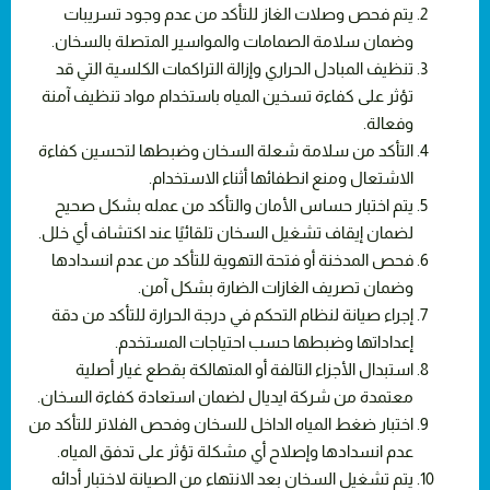
يتم فحص وصلات الغاز للتأكد من عدم وجود تسريبات
وضمان سلامة الصمامات والمواسير المتصلة بالسخان.
تنظيف المبادل الحراري وإزالة التراكمات الكلسية التي قد
تؤثر على كفاءة تسخين المياه باستخدام مواد تنظيف آمنة
وفعالة.
التأكد من سلامة شعلة السخان وضبطها لتحسين كفاءة
الاشتعال ومنع انطفائها أثناء الاستخدام.
يتم اختبار حساس الأمان والتأكد من عمله بشكل صحيح
لضمان إيقاف تشغيل السخان تلقائيًا عند اكتشاف أي خلل.
فحص المدخنة أو فتحة التهوية للتأكد من عدم انسدادها
وضمان تصريف الغازات الضارة بشكل آمن.
إجراء صيانة لنظام التحكم في درجة الحرارة للتأكد من دقة
إعداداتها وضبطها حسب احتياجات المستخدم.
استبدال الأجزاء التالفة أو المتهالكة بقطع غيار أصلية
معتمدة من شركة ايديال لضمان استعادة كفاءة السخان.
اختبار ضغط المياه الداخل للسخان وفحص الفلاتر للتأكد من
عدم انسدادها وإصلاح أي مشكلة تؤثر على تدفق المياه.
يتم تشغيل السخان بعد الانتهاء من الصيانة لاختبار أدائه