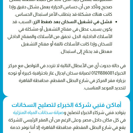
صحيح وتأكد من أن حساس الحرارة يعمل بشكل دقيق وإذا
كانت هناك مشكلة قد يتطلب الأمر استبدال الحساس.
فشل في تشغيل السخان بعد ضغط الزر:
السبب: قد
يكون بسبب عطل في مفتاح التشغيل أو مشكلة في
الأسلاك الداخلية. الحل: تحقق من الأسلاك والمفتاح الداخلي
للسخان وإذا كانت الأسلاك تالفة أو مفتاح التشغيل
معطل قد يحتاج إلى استبدال.
في حالة حدوث أي من الأعطال التالية لا تتردد في التواصل مع مركز
الخبراء 01211886081 لصيانة سخان ايديال غاز باحترافية كبيرة أو توجه
بزيارة مقر المركز في شارع البطل، المقطم، محافظة القاهرة
لتحديد الموعد المناسب.
أماكن فنيي شركة الخبراء لتصليح السخانات
يتواجد فنيي شركاء الخبراء لتصليح و
صيانة سخانات المياه المنزلية
في كل مكان داخل مصر، وعلى الرغم من أن المقر الرئيسي للشركة
يقع في شارع البطل، المقطم، محافظة القاهرة؛ إلا أننا نوفر خدمة