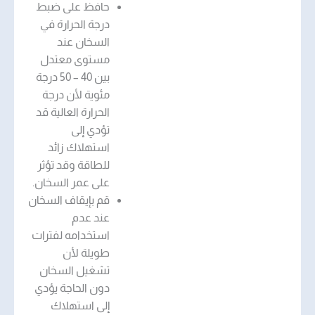
حافظ على ضبط
درجة الحرارة في
السخان عند
مستوى معتدل
بين 40 – 50 درجة
مئوية لأن درجة
الحرارة العالية قد
تؤدي إلى
استهلاك زائد
للطاقة وقد تؤثر
على عمر السخان.
قم بإيقاف السخان
عند عدم
استخدامه لفترات
طويلة لأن
تشغيل السخان
دون الحاجة يؤدي
إلى استهلاك