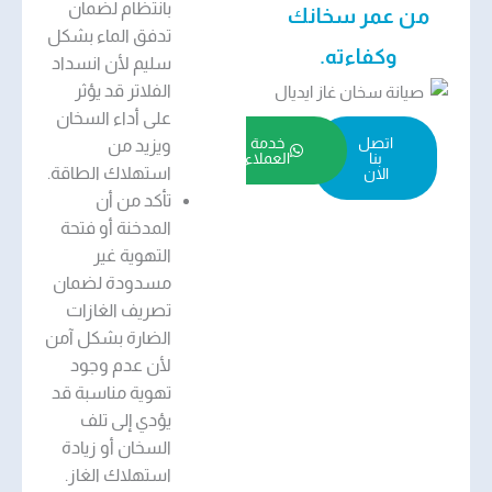
بانتظام لضمان
من عمر سخانك
تدفق الماء بشكل
وكفاءته.
سليم لأن انسداد
الفلاتر قد يؤثر
على أداء السخان
اتصل
خدمة
ويزيد من
بنا
العملاء
استهلاك الطاقة.
الان
تأكد من أن
المدخنة أو فتحة
التهوية غير
مسدودة لضمان
تصريف الغازات
الضارة بشكل آمن
لأن عدم وجود
تهوية مناسبة قد
يؤدي إلى تلف
السخان أو زيادة
استهلاك الغاز.