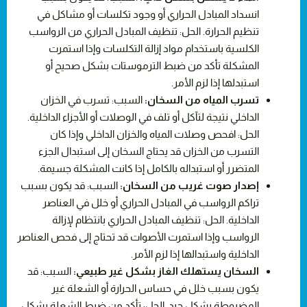
انسداد المبادل الحراري أو وجود تكلسات أو مشاكل في
تنظيم الحرارة. الحل: تنظيف المبادل الحراري من الرواسب
الكلسية باستخدام مواد إزالة التكلسات وإذا استمرت
المشكلة تأكد من ضبط الترموستات بشكل صحيح أو
استبدلها إذا لزم الأمر.
تسرب المياه من السخان:
السبب: تسرب في الخزان
الداخلي نتيجة لتآكل أو تلف في الوصلات أو الأجزاء الداخلية.
الحل: افحص وصلات المياه والخزان الداخلي وإذا كان
التسرب من الخزان قد يحتاج السخان إلى استبدال الجزء
المتضرر أو استبداله بالكامل إذا كانت المشكلة جسيمة.
إصدار صوت غريب من السخان:
السبب: قد يكون بسبب
تراكم الرواسب في المبادل الحراري أو خلل في العناصر
الداخلية. الحل: تنظيف المبادل الحراري بانتظام لإزالة
الرواسب وإذا استمرت الأصوات قد تحتاج إلى فحص العناصر
الداخلية واستبدالها إذا لزم الأمر.
السخان يستهلك الغاز بشكل غير طبيعي:
السبب: قد
يكون بسبب خلل في حساس الحرارة أو الشعلة غير
المضبوطة بشكل جيد. الحل: تأكد من ضبط الشعلة بشكل