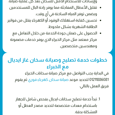
وإرشادات للاستخدام الأمثل للسخان بعد كل عملية صيانة.
تقليل الأعطال المفاجئة مما يوفر راحة البال للمستخدمين
ويضمن توفر المياه الساخنة في أي وقت.
تحسين كفاءة استهلاك الوقود أو الكهرباء يقلل من فواتير
الطاقة الشهرية بشكل ملحوظ.
الحصول على ضمان جودة الخدمة من خلال التعامل مع
مركز معتمد مثل مركز الخبراء الذي يوفر خدمات مضمونة
ومهندسين متخصصين.
خطوات خدمة تصليح وصيانة سخان غاز ايديال
مع الخبراء
في البداية يجب التواصل مع مركز صيانة سخانات الخبراء
01211886081 لتحديد موعد
صيانة سخان كهرباء فوري
ثم يقوم
فريق العمل بالتالي:
تبدأ خدمة تصليح سخانات ايديال بفحص شامل للجهاز
باستخدام معدات متخصصة لتحديد مصدر العطل أو
المشكلة بدقة.