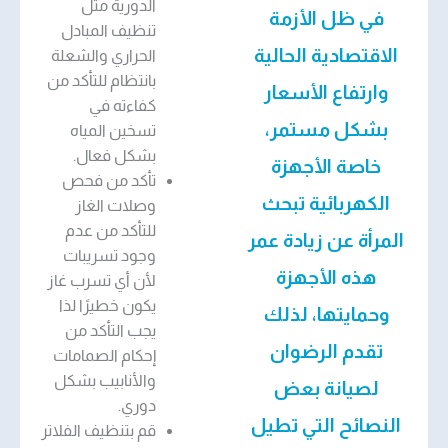
الدورية مثل
في ظل الأزمة
تنظيف المبادل
الاقتصادية الحالية
الحراري والشعلة
بانتظام للتأكد من
وارتفاع الأسعار
كفاءته في
بشكل مستمر،
تسخين المياه
بشكل فعال.
خاصة الأجهزة
تأكد من فحص
الكهربائية تبحث
وصلات الغاز
للتأكد من عدم
المرأة عن زيادة عمر
وجود تسريبات
هذه الأجهزة
لأن أي تسرب غاز
يكون خطيرًا لذا
وحمايتها، لذلك
يجب التأكد من
تقدم الرضوان
إحكام الصمامات
والأنابيب بشكل
لصيانة بعض
دوري.
النصائح التي تطيل
قم بتنظيف الفلاتر