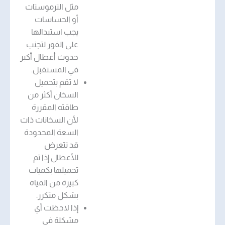
مثل الترموستات
أو الحساسات
يجب استبدالها
على الفور لتجنب
حدوث أعطال أكبر
في المستقبل.
لا تقم بتحميل
السخان أكثر من
طاقته المقررة
لأن السخانات ذات
السعة المحدودة
قد تتعرض
للأعطال إذا تم
تحميلها بكميات
كبيرة من المياه
بشكل متكرر.
إذا لاحظت أي
مشكلة في