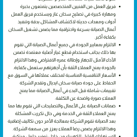
فريق العمل من الفنيين المتخصصين يتمتعون بخبرة
ومهارة كبيرة في تصليح سخان غاز ويستخدم فريق العمل
أدوات ومعدات حديثة لاكتشاف المشاكل بدقة وتنفيذ
أعمال الصيانة بسرعة واحترافية مما يضمن تشغيل السخان
بكفاءة أكبر.
الالتزام بمعايير الجودة في جميع أعمال الصيانة التي تقوم
بها ذلك بجانب استخدام قطع غيار أصلية معتمدة تضمن
الأداء الأمثل للجهاز وإطالة عمره الافتراضي وهذا الالتزام
بالجودة يمنح العملاء الثقة بأن أجهزتهم ستعمل بكفاءة.
الأسعار التنافسية المناسبة لمختلف عملائها في السوق مع
الحفاظ على جودة صيانة سخان ايديال وتقدم الشركة
تقييمات شاملة قبل البدء في أعمال الصيانة مما يمنح
العملاء صورة واضحة عن التكلفة.
ضمانات الصيانة على الأعمال والتصليحات التي تقوم بها مما
يمنح العملاء الثقة في الخدمة وفي حال تكررت المشكلة
بعد الصيانة تقوم الشركة بمعالجة الأمر دون تكاليف إضافية
وهذا الالتزام يضمن رضا العملاء يعزز من سمعة الشركة.
الاستهلاك القليل للكهرباء من خلال توفير حلول مبتكرة