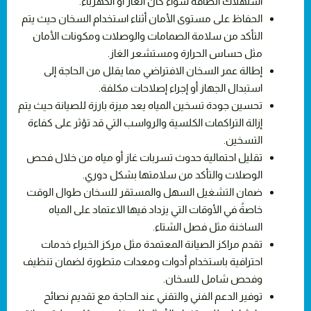
استهلاك الطاقة سواء كان الغاز أو الكهرباء.
الحفاظ على مستوى الأمان أثناء استخدام السخان حيث يتم
التأكد من سلامة الصمامات والوصلات ومكونات الأمان
مثل حساس الحرارة ومستشعر الغاز.
إطالة عمر السخان الافتراضي مما يقلل من الحاجة إلى
استبدال الجهاز أو إجراء إصلاحات مكلفة.
تحسين جودة تسخين المياه يعد ميزة بارزة للصيانة حيث يتم
إزالة التراكمات الكلسية والرواسب التي قد تؤثر على كفاءة
التسخين.
تقليل احتمالية حدوث تسربات غاز أو مياه من خلال فحص
الوصلات والتأكد من سلامتها بشكل دوري.
ضمان التشغيل السهل والمستقر للسخان طوال الوقت
خاصةً في الأوقات التي يزداد فيها الاعتماد على المياه
الساخنة مثل فصل الشتاء.
تقدم مراكز الصيانة المعتمدة مثل مركز الخبراء خدمات
احترافية باستخدام أدوات ومعدات متطورة لضمان تنظيف
وفحص شامل للسخان.
توفير الدعم الفني والتقني عند الحاجة مع تقديم نصائح