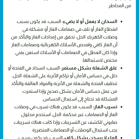
من المخاطر.
السخان لا يعمل أو لا يضيء:
السبب: قد يكون بسبب
انقطاع الغاز أو تلف في صمامات الغاز أو مشكلة في
وصلات الكهرباء. الحل: تحقق من إمدادات الغاز والتأكد من
أن الغاز كافي وافحص الأسلاك الكهربائية وصمامات الغاز
وإذا كان العطل في الصمامات أو الأسلاك استعن بفني
مختص لاستبدالها.
غلق الشعلة بشكل مستمر:
السبب: انسداد في الفتحة أو
خلل في حساس الأمان أو تراكم الأتربة على الشعلة. الحل:
تنظيف الفتحة والشعلة من الأتربة والمواد العالقة والتأكد
من عمل حساس الأمان بشكل صحيح وإذا استمرت
المشكلة قد تحتاج إلى استبدال الحساس.
تسرب الغاز:
السبب: قد يكون هناك تسرب في وصلات
الغاز أو الصمامات غير محكمة. الحل: استخدم محلول
صابوني للكشف عن التسريبات وإذا كانت هناك تسريبات
يجب استبدال الوصلات أو الصمامات المتضررة.
الماء لا يسخن بشكل كافٍ:
السبب: قد يكون بسبب