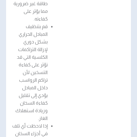
طاقة غير ضرورية
مما يؤثر على
كفاءته.
قم بتنظيف
المبادل الحراري
بشكل دوري
لإزالة التراكمات
الكلسية التي قد
تؤثر على كفاءة
التسخين لأن
تراكم الرواسب
داخل المبادل
يؤدي إلى تقليل
كفاءة السخان
وزيادة استهلاك
الغاز.
إذا لاحظت أي تلف
في أجزاء السخان