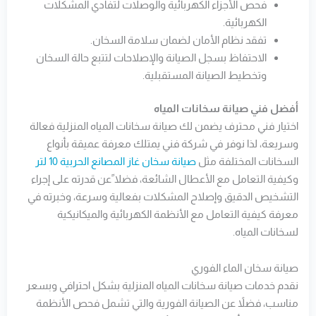
فحص الأجزاء الكهربائية والوصلات لتفادي المشكلات
الكهربائية.
تفقد نظام الأمان لضمان سلامة السخان.
الاحتفاظ بسجل الصيانة والإصلاحات لتتبع حالة السخان
وتخطيط الصيانة المستقبلية.
أفضل فني صيانة سخانات المياه
اختيار فني محترف يضمن لك صيانة سخانات المياه المنزلية فعالة
وسريعة، لذا نوفر في شركة فني يمتلك معرفة عميقة بأنواع
السخانات المختلفة مثل
صيانة سخان غاز المصانع الحربية 10 لتر
وكيفية التعامل مع الأعطال الشائعة، فضلا ًعن قدرته على إجراء
التشخيص الدقيق وإصلاح المشكلات بفعالية وسرعة، وخبرته في
معرفة كيفية التعامل مع الأنظمة الكهربائية والميكانيكية
لسخانات المياه.
صيانة سخان الماء الفوري
نقدم خدمات صيانة سخانات المياه المنزلية بشكل احترافي وبسعر
مناسب، فضلاً عن الصيانة الفورية والتي تشمل فحص الأنظمة