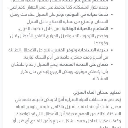
وعدم تكرار المشكلة، كما تحافظ على عمر الجهاز الافتراضي.
خدمة صيانة في الموقع:
توفّر على العميل عناء فك ونقل
السخان، وتسرّع من عملية الإصلاح داخل المنزل.
الاهتمام بالصيانة الوقائية:
من خلال تنظيف الخزان،
وفحص الترموستات، والعزل الحراري لتفادي الأعطال قبل
وقوعها.
سرعة الاستجابة وتوفر الفنيين:
تتيح حل الأعطال الطارئة
في أسرع وقت ممكن، خاصة في أيام الشتاء الباردة.
ضمان على الخدمة المقدمة:
يمنح العميل راحة واطمئنان
بأن الإصلاح موثوق، ويمكن الرجوع إليه في حال تكرار
المشكلة.
تصليح سخان الماء المنزلي
يُعد صيانة سخانات المياه المنزلية أمرًا لا يمكن تأجيله، خاصة في
فصل الشتاء أو عند اعتماد المنزل بالكامل عليه في توفير المياه
الساخنة. لذلك من المهم معرفة أبرز الأعطال التي قد تواجهك،
وكيف يمكن التعامل معها بشكل سريع وآمن لتفادي أي ضرر أو
تعطل طويل.