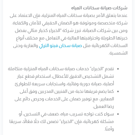
شركات صيانة سخانات المياه
عندما يتعلق الأمر بصيانة سخانات المياه المنزلية، فإن الاعتماد على
شركة متخصصة وموثوقة هو الضمان الحقيقي للأمان والكفاءة.
ومن بين شركات الصيانة، تبرز شركة “الخبراء كخيار مثالي بفضل
خبرتها الطويلة واحترافيتها العالية في التعامل مع مختلف أنواع
السخانات الكهربائية مثل
صيانة سخان فيتو التركي
والغازية وحتى
الشمسية.
تقدم “الخبراء” خدمات صيانة سخانات المياه المنزلية متكاملة
تشمل التشخيص الدقيق للأعطال، استخدام قطع غيار
أصلية، صيانة دورية وقائية، واستجابات سريعة للطوارئ.
كما يضم فريقها نخبة من الفنيين المدربين وفق أعلى
المعايير، مع توفير ضمان على الخدمات وحرص دائم على
رضا العميل.
سواء كنت تواجه تسريب مياه، ضعف في التسخين، أو
مشكلة كهربائية، فإن “الخبراء” تضمن لك حلاً فعّالاً، سريعًا
وآمنًا.