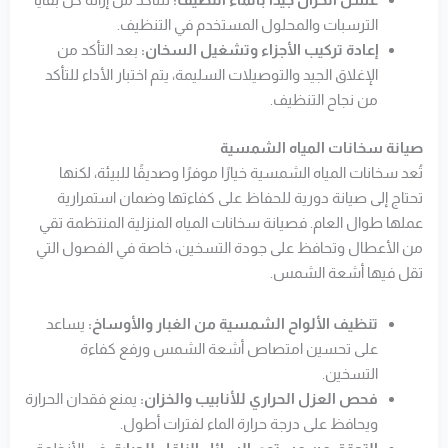
الترسبات والمحلول المستخدم في التنظيف.
إعادة تركيب الأجزاء وتشغيل السخان:
بعد التأكد من
الإغلاق الجيد والتوصيلات السليمة، يتم اختبار الأداء للتأكد
من نجاح التنظيف.
صيانة سخانات المياه الشمسية
تُعد سخانات المياه الشمسية خيارًا موفرًا وصديقًا للبيئة، لكنها
تحتاج إلى صيانة دورية للحفاظ على كفاءتها وضمان استمرارية
عملها طوال العام. فصيانة سخانات المياه المنزلية المنتظمة تقي
من الأعطال وتحافظ على جودة التسخين، خاصة في الفصول التي
تقل فيها أشعة الشمس.
تنظيف الألواح الشمسية من الغبار والأوساخ:
يساعد
على تحسين امتصاص أشعة الشمس ورفع كفاءة
التسخين.
فحص العزل الحراري للأنابيب والخزان:
يمنع فقدان الحرارة
ويحافظ على درجة حرارة الماء لفترات أطول.