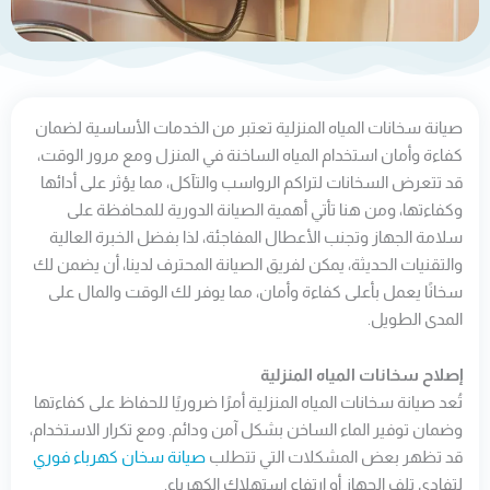
صيانة سخانات المياه المنزلية تعتبر من الخدمات الأساسية لضمان
كفاءة وأمان استخدام المياه الساخنة في المنزل ومع مرور الوقت،
قد تتعرض السخانات لتراكم الرواسب والتآكل، مما يؤثر على أدائها
وكفاءتها، ومن هنا تأتي أهمية الصيانة الدورية للمحافظة على
سلامة الجهاز وتجنب الأعطال المفاجئة، لذا بفضل الخبرة العالية
والتقنيات الحديثة، يمكن لفريق الصيانة المحترف لدينا، أن يضمن لك
سخانًا يعمل بأعلى كفاءة وأمان، مما يوفر لك الوقت والمال على
المدى الطويل.
إصلاح سخانات المياه المنزلية
تُعد صيانة سخانات المياه المنزلية أمرًا ضروريًا للحفاظ على كفاءتها
وضمان توفير الماء الساخن بشكل آمن ودائم. ومع تكرار الاستخدام،
قد تظهر بعض المشكلات التي تتطلب
صيانة سخان كهرباء فوري
لتفادي تلف الجهاز أو ارتفاع استهلاك الكهرباء.