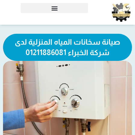
خطي
لى
لمحتوى
صيانة سخانات المياه المنزلية لدى
شركة الخبراء 01211886081