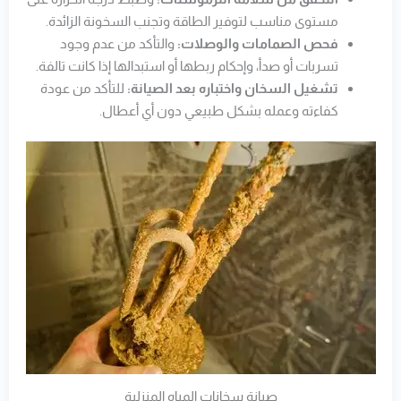
مستوى مناسب لتوفير الطاقة وتجنب السخونة الزائدة.
فحص الصمامات والوصلات:
والتأكد من عدم وجود
تسربات أو صدأ، وإحكام ربطها أو استبدالها إذا كانت تالفة.
تشغيل السخان واختباره بعد الصيانة:
للتأكد من عودة
كفاءته وعمله بشكل طبيعي دون أي أعطال.
صيانة سخانات المياه المنزلية