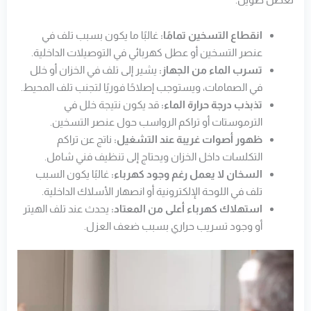
انقطاع التسخين تمامًا:
غالبًا ما يكون بسبب تلف في
عنصر التسخين أو عطل كهربائي في التوصيلات الداخلية.
تسرب الماء من الجهاز:
يشير إلى تلف في الخزان أو خلل
في الصمامات، ويستوجب إصلاحًا فوريًا لتجنب تلف المحيط.
تذبذب درجة حرارة الماء:
قد يكون نتيجة خلل في
الترموستات أو تراكم الرواسب حول عنصر التسخين.
ظهور أصوات غريبة عند التشغيل:
ناتج عن تراكم
التكلسات داخل الخزان ويحتاج إلى تنظيف فني شامل.
السخان لا يعمل رغم وجود كهرباء:
غالبًا يكون السبب
تلف في اللوحة الإلكترونية أو انصهار الأسلاك الداخلية.
استهلاك كهرباء أعلى من المعتاد:
يحدث عند تلف الهيتر
أو وجود تسريب حراري بسبب ضعف العزل.