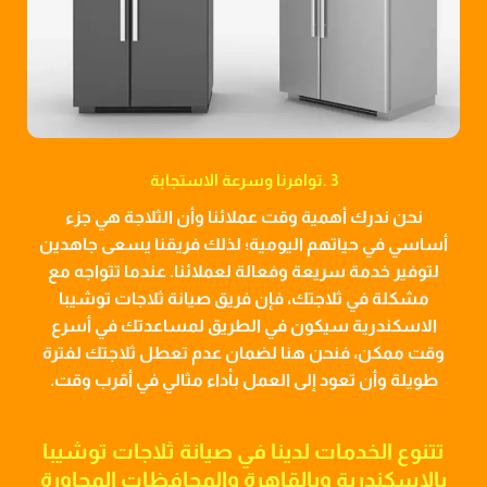
3 .توافرنا وسرعة الاستجابة
نحن ندرك أهمية وقت عملائنا وأن الثلاجة هي جزء
أساسي في حياتهم اليومية؛ لذلك فريقنا يسعى جاهدين
لتوفير خدمة سريعة وفعالة لعملائنا. عندما تتواجه مع
مشكلة في ثلاجتك، فإن فريق صيانة ثلاجات توشيبا
الاسكندرية سيكون في الطريق لمساعدتك في أسرع
وقت ممكن، فنحن هنا لضمان عدم تعطل ثلاجتك لفترة
طويلة وأن تعود إلى العمل بأداء مثالي في أقرب وقت.
تتنوع الخدمات لدينا في صيانة ثلاجات توشيبا
بالإسكندرية وبالقاهرة والمحافظات المجاورة