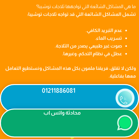
ما هي المشاكل الشائعة التي تواجهها ثلاجات توشيبا؟
تشمل المشاكل الشائعة التي قد تواجه ثلاجات توشيبا:
عدم التبريد الكافي.
تسريب الماء.
صوت غير طبيعي يصدر من الثلاجة.
عطل في نظام التحكم، وغيرها.
ولكن لا تقلق، فريقنا ملمون بكل هذه المشاكل ونستطيع التعامل
معها بفاعلية.
01211886081
الرد على الأسئلة المتكررة من العملاء حلو صيانة ثلاجة توشيبا
الإسكندرية
محادثة واتس اب