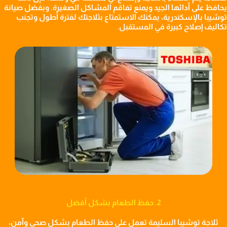
يحافظ على أدائها الجيد ويمنع تفاقم المشاكل الصغيرة. وبفضل صيانة
توشيبا بالإسكندرية، يمكنك الاستمتاع بثلاجتك لفترة أطول وتجنب
تكاليف إصلاح كبيرة في المستقبل.
2. حفظ الطعام بشكل أفضل
ثلاجة توشيبا السليمة تعمل على حفظ الطعام بشكل صحي وآمن،