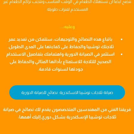
ننصح أيضًا أن تستهلك الطعام في الوقت المناسب وتتجنب تراكم الطعام غير
المستخدم لفترات طويلة.
وعليه:...
باتباع هذه النصائح والتوجيهات، ستتمكن من تمديد عمر
ثلاجتك توشيبا والحفاظ على كفاءتها على المدى الطويل.
استثمر في الصيانة الدورية واهتمامك بتفاصيل الاستخدام
الصحيح للثلاجة للاستمتاع بأدائها المثالي والحفاظ على
جودتها لسنوات قادمة.
صيانة ثلاجات توشيبا الاسكندرية: نصائح للصيانة الدورية
فريقنا الفني من المهندسين المتخصصون يقدم لك نصائح في صيانة
ثلاجات توشيبا الإسكندرية بشكل دوري إليك أهمها: