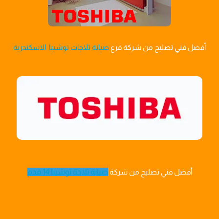
أفضل فني تصليح من شركة فرع
صيانة ثلاجات توشيبا الاسكندرية
أفضل فني تصليح من شركة
صيانة ثلاجة توشيبا 14 قدم