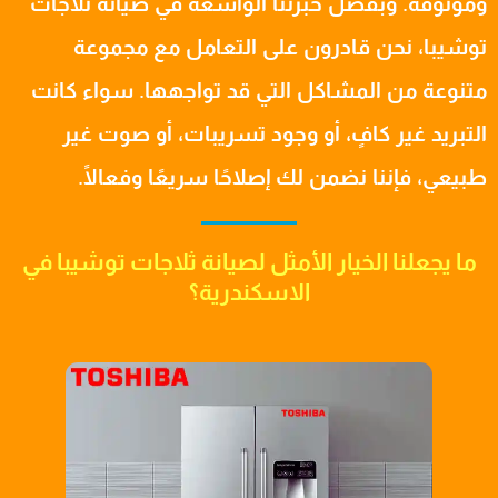
وموثوقة. وبفضل خبرتنا الواسعة في صيانة ثلاجات
توشيبا، نحن قادرون على التعامل مع مجموعة
متنوعة من المشاكل التي قد تواجهها. سواء كانت
التبريد غير كافٍ، أو وجود تسريبات، أو صوت غير
طبيعي، فإننا نضمن لك إصلاحًا سريعًا وفعالًا.
ما يجعلنا الخيار الأمثل لصيانة ثلاجات توشيبا في
الاسكندرية؟