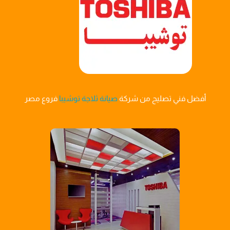
أفضل فني تصليح من شركة
صيانة ثلاجة توشيبا
فروع مصر