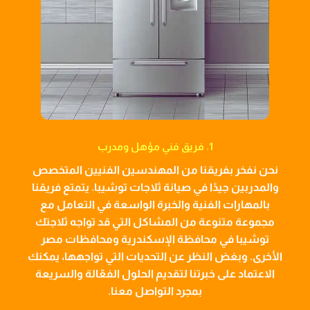
1. فريق فني مؤهل ومدرب
نحن نفخر بفريقنا من المهندسين الفنيين المتخصص
والمدربين جيدًا في صيانة ثلاجات توشيبا. يتمتع فريقنا
بالمهارات الفنية والخبرة الواسعة في التعامل مع
مجموعة متنوعة من المشاكل التي قد تواجه ثلاجتك
توشيبا في محافظة الإسكندرية ومحافظات مصر
الأخرى. وبغض النظر عن التحديات التي تواجهها، يمكنك
الاعتماد على خبرتنا لتقديم الحلول الفعّالة والسريعة
بمجرد التواصل معنا.