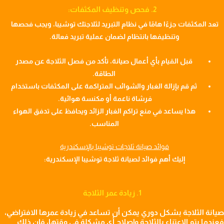
2. فحص وتنظيف المكثفات:
تعد المكثفات جزءًا هامًا في نظام التبريد لثلاجتك توشيبا، ويجب فحصها
وتنظيفها بانتظام لضمان عملية تبريد فعالة.
قبل القيام بأي أعمال صيانة، تأكد من فصل الثلاجة عن مصدر
الطاقة.
ثم قم بإزالة الغبار والشوائب المتراكمة على المكثفات باستخدام
فرشاة ناعمة أو مكنسة هوائية.
هذا يساعد في منع تراكم الغبار الزائد ويحافظ على تدفق الهواء
المناسب.
فوائد صيانة ثلاجات توشيبا بالإسكندرية
إليك أهم فوائد لصيانة ثلاجة توشيبا الإسكندرية:
1. زيادة عمر الثلاجة
صيانة الثلاجة بشكل دوري يمكن أن تساعد في زيادة عمرها الافتراضي،
فعندما يتم الاعتناء بالثلاجة وإصلاح أي مشكلة في وقتها، فإن ذلك