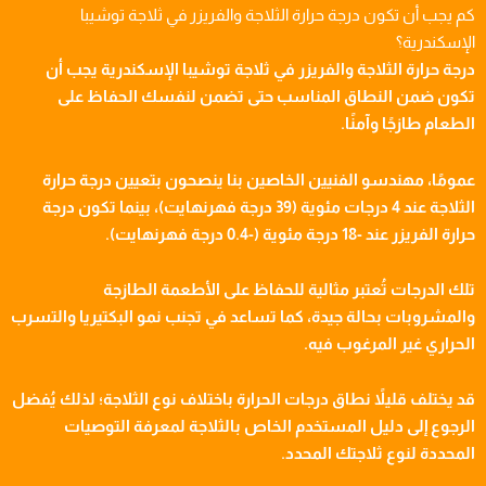
كم يجب أن تكون درجة حرارة الثلاجة والفريزر في ثلاجة توشيبا
الإسكندرية؟
درجة حرارة الثلاجة والفريزر في ثلاجة توشيبا الإسكندرية يجب أن
تكون ضمن النطاق المناسب حتى تضمن لنفسك الحفاظ على
الطعام طازجًا وآمنًا.
عمومًا، مهندسو الفنيين الخاصين بنا ينصحون بتعيين درجة حرارة
الثلاجة عند 4 درجات مئوية (39 درجة فهرنهايت)، بينما تكون درجة
حرارة الفريزر عند -18 درجة مئوية (-0.4 درجة فهرنهايت).
تلك الدرجات تُعتبر مثالية للحفاظ على الأطعمة الطازجة
والمشروبات بحالة جيدة، كما تساعد في تجنب نمو البكتيريا والتسرب
الحراري غير المرغوب فيه.
قد يختلف قليلاً نطاق درجات الحرارة باختلاف نوع الثلاجة؛ لذلك يُفضل
الرجوع إلى دليل المستخدم الخاص بالثلاجة لمعرفة التوصيات
المحددة لنوع ثلاجتك المحدد.