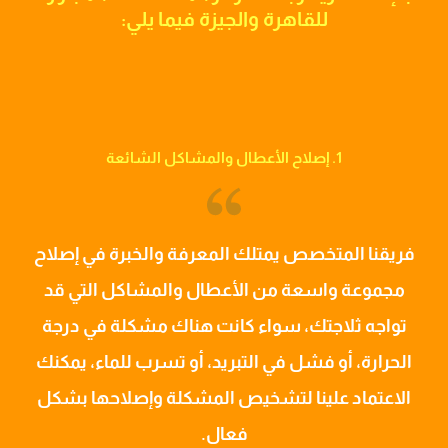
للقاهرة والجيزة فيما يلي:
1. إصلاح الأعطال والمشاكل الشائعة
فريقنا المتخصص يمتلك المعرفة والخبرة في إصلاح
مجموعة واسعة من الأعطال والمشاكل التي قد
تواجه ثلاجتك، سواء كانت هناك مشكلة في درجة
الحرارة، أو فشل في التبريد، أو تسرب للماء، يمكنك
الاعتماد علينا لتشخيص المشكلة وإصلاحها بشكل
فعال.