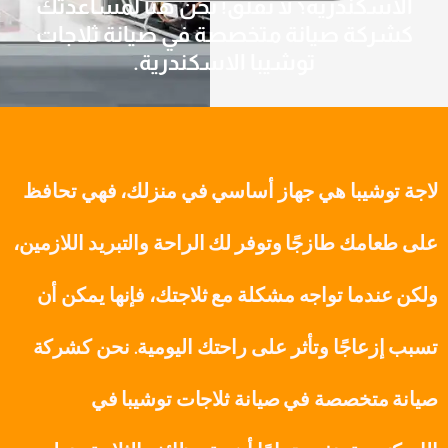
الاسكندرية؟ لا تقلق! نحن هنا لمساعدتك
كشركة صيانة متخصصة في صيانة ثلاجات
توشيبا الاسكندرية.
لاجة توشيبا هي جهاز أساسي في منزلك، فهي تحافظ
على طعامك طازجًا وتوفر لك الراحة والتبريد اللازمين،
ولكن عندما تواجه مشكلة مع ثلاجتك، فإنها يمكن أن
تسبب إزعاجًا وتأثر على راحتك اليومية. نحن كشركة
صيانة متخصصة في صيانة ثلاجات توشيبا في