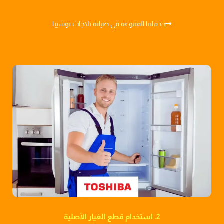
خدماتنا المتنوعة في صيانة ثلاجات توشيبا
2. استخدام قطع الغيار الأصلية