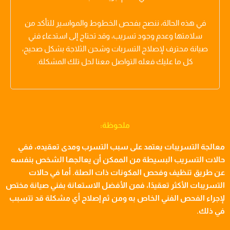
في هذه الحالة، ننصح بفحص الخطوط والمواسير للتأكد من
سلامتها وعدم وجود تسريب، وقد تحتاج إلى استدعاء فني
صيانة محترف لإصلاح التسربات وشحن الثلاجة بشكل صحيح،
كل ما عليك فعله التواصل معنا لحل تلك المشكلة.
ملحوظة:
معالجة التسريبات يعتمد على سبب التسرب ومدى تعقيده، ففي
حالات التسريب البسيطة من الممكن أن يعالجها الشخص بنفسه
عن طريق تنظيف وفحص المكونات ذات الصلة. أما في حالات
التسريبات الأكثر تعقيدًا، فمن الأفضل الاستعانة بفني صيانة مختص
لإجراء الفحص الفني الخاص به ومن ثم إصلاح أي مشكلة قد تتسبب
في ذلك.