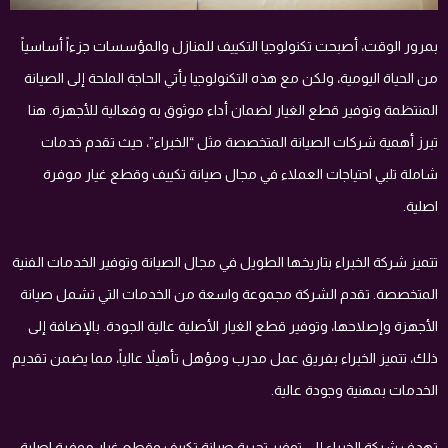
بمرور الوقت، أصبحت تكنولوجيا التكييف للمنازل والمؤسسات جزءاً أساسياً
من الحياة اليومية، ولكن مع هذه التكنولوجيا يأتي الحاجة الملحة إلى الصيانة
المنتظمة وتوفير قطع الغيار لضمان أداء موثوق به وفعالية للأجهزة. هنا
تبرز أهمية شركات الصيانة المتخصصة مثل “الخبراء”، حيث تقدم خدمات
شاملة تلبي احتياجات العملاء في مجال صيانة تكييف وقطع غيار موفرة
اصلية.
تتميز شركة الخبراء بتاريخها الطويل في مجال الصيانة وتوفير الخدمات الفنية
المتخصصة. تقدم الشركة مجموعة واسعة من الخدمات التي تشمل صيانة
الأجهزة وإصلاحها، وتوفير قطع الغيار الأصلية عالية الجودة. بالإضافة إلى
ذلك، تتميز الخبراء بفريق عمل مدرب ومؤهل تأهيلاً عالياً، مما يضمن تقديم
الخدمات بمهنية وجودة عالية.
تهدف شركة الخبراء إلى توفير تجربة صيانة تكييف وقطع غيار موفرة اصلية