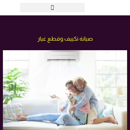
خطي
لى
لمحتوى
صيانة تكييف وقطع غيار