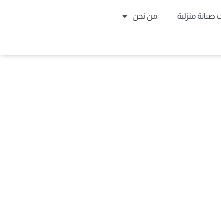
صيانة منزلية
من نحن
وايت ويل