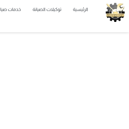
خطي
الرئيسية
توكيلات الصيانة
خدمات صيان
لى
لمحتوى
مركز الخب