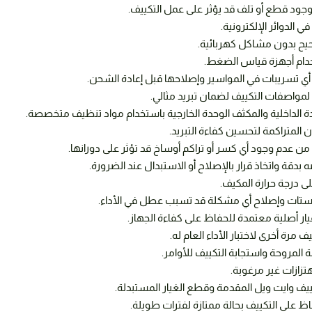
وجود قطع أو تلف قد يؤثر على عمل التكييف.
الدوائر الإلكترونية.
يح بدون مشاكل كهربائية.
خدام أجهزة قياس الضغط.
ي تسريبات في المواسير وإصلاحها قبل إعادة الشحن.
 لمواصفات التكييف لضمان تبريد مثالي.
 الداخلية والمكثف الوحدة الخارجية باستخدام مواد تنظيف متخصصة.
ن المتراكمة لتحسين كفاءة التبريد.
من عدم وجود أي كسر أو تراكم أوساخ قد تؤثر على دورانها.
قة واتخاذ قرار بالإصلاح أو الاستبدال عند الضرورة.
ى درجة حرارة المكيف.
وستات وإصلاح أي مشكلة قد تسبب عطل في الأداء.
ار أصلية معتمدة للحفاظ على كفاءة الجهاز.
مرة أخرى لاختبار الأداء العام له.
 المروحة واستجابة التكييف للأوامر.
تزازات غير مرغوبة.
ييف وايت ويل المقدمة وقطع الغيار المستبدلة.
ظ على التكييف بحالة ممتازة لفترات طويلة.