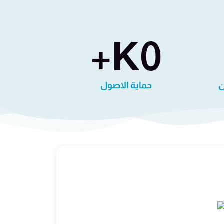
K+
0
ن
حماية الاصول