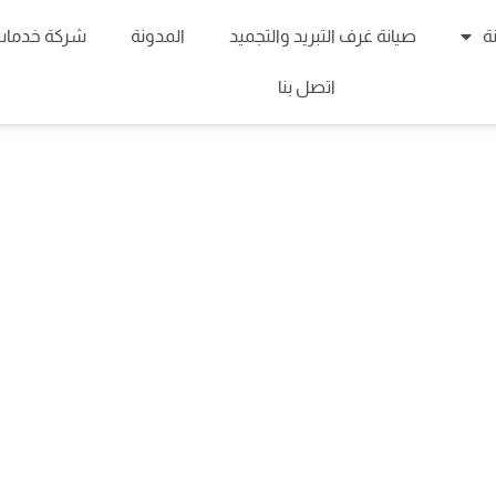
ة
صيانة غرف التبريد والتجميد
المدونة
شركة خدمات 
اتصل بنا
راء المعتمد لصيانة تكييف 
مركز معتمد لخدمة صيانة تكييف وايت ويل