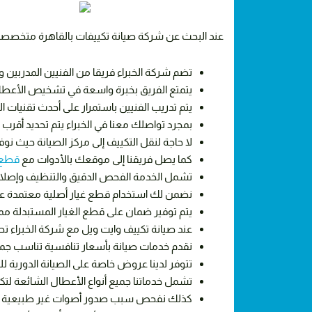
عند البحث عن شركة صيانة تكييفات بالقاهرة متخصصة فإن
تضم شركة الخبراء فريقا من الفنيين المدربين
يتمتع الفريق بخبرة واسعة في تشخيص الأعطا
يتم تدريب الفنيين باستمرار على أحدث تقنيات ال
بمجرد تواصلك معنا في الخبراء يتم تحديد أقر
لا حاجة لنقل التكييف إلى مركز الصيانة حيث نو
كما يصل فريقنا إلى موقعك بالأدوات مع
قطع غ
تشمل الخدمة الفحص الدقيق والتنظيف وإصلاح
نضمن لك استخدام قطع غيار أصلية معتمدة عند 
يتم توفير ضمان على قطع الغيار المستبدلة مما
عند صيانة تكييف وايت ويل مع شركة الخبراء تحص
نقدم خدمات صيانة بأسعار تنافسية تناسب جم
تتوفر لدينا عروض خاصة على الصيانة الدورية لل
تشمل خدماتنا جميع أنواع الأعطال الشائعة لت
كذلك نفحص سبب
صدور
أصوات
غير
طبيعية