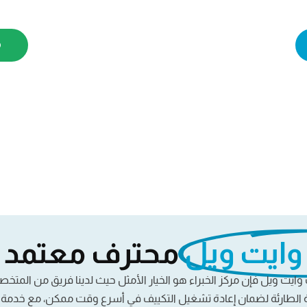
01211886081
وايت ويل
محترف معتمد م
 وايت ويل فإن مركز الخبراء هو الخيار الأمثل حيث لدينا فريق من الم
ة الطارئة لضمان إعادة تشغيل التكييف في أسرع وقت ممكن، مع خدمة م