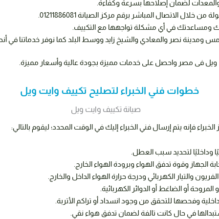
 والمعدات لضمان إصلاحها بسرعة وكفاءة.
ال الاتصال المباشر برقم مركز الصيانة 01211886081.
تك ومساعدتك في أي مشكلة تواجهها مع التكييف.
 ومدينة نصر والمعادي والشيخ زايد ووسط البلد كما نوفر خدماتنا في أنح
 ويل فى مصر واحصل على خدمات مميزة بجودة عالية وأسعار مميزة.
خطوات فني الخبراء لتصليح تكييف وايت ويل
راء فإنه يتم إرسال فني الخبراء إليك في الوقت المحدد؛ ليقوم بالتالي:
ا وداخليًا لتحديد سبب العطل.
 الجهاز وقوة تدفق الهواء وبرودة الهواء الخارج.
 والتيار الكهربائي ودرجة حرارة الهواء الداخل والخارج.
المروحة أو الضاغط أو الدوائر الكهربائية.
داخلية وفحصها للتحقق من وجود انسداد أو تراكم الأتربة.
استبدالها في حال كانت تالفة لضمان تدفق هواء نقي.