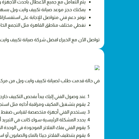
يتم التعامل مع جميع الأعطال بأحدث الأجهزة
يمكنك حجز موعد صيانة تكييف وايت ويل بسهولة من خل
نوفر دعم فني متواصل للإجابة على استفسارا
نغطي مختلف مناطق القاهرة مثل التجمع الخامس
تواصل الآن مع الخبراء افضل شركة صيانة تكييف وايت
في حالة قدمت طلب لصيانة تكييف وايت ويل من مركز الخب
عند وصول الفني إليك يبدأ بفحص التكييف خارجيً
يقوم بتشغيل المكيف ومراقبة أداءه مثل استجابة
يستخدم الفني أجهزة متخصصة لقياس ضغط الفريون
يحدد المشكلة الرئيسية سواء كانت في التبريد أو 
يقوم الفني بفك الفلاتر الموجودة في الوحدة ال
يقوم بتنظيف الفلاتر جيدًا بالماء والصابون أو 