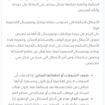
الشائعة وكيفية صيانتها بشكل يساعد على الحفاظ على جودته
وأدائه المستمر.
الأعطال الشائعة التي تستوجب صيانة بوتاجاز يونيفرسال المنصورة
فورًا
على الرغم من جودة بوتاجازات يونيفرسال، إلا أنها قد تتعرض
لبعض الأعطال مع مرور الوقت والاستخدام المتكرر، ومعرفة هذه
الأعطال الشائعة يساعدك على اتخاذ الإجراءات اللازمة لطلب صيانة
بوتاجاز يونيفرسال المنصورة فورًا، مما يقلل من تفاقم المشكلة
ويضمن سلامتك، ومن أبرز الأعطال التي تستدعي تدخل فني
متخصص:
ضعف الشعلات أو انطفائها المتكرر:
إذا لاحظت أن
الشعلات لا تنتج لهبًا قويًا أزرق اللون ومستقرًا، أو أنها
تنطفئ من تلقاء نفسها بعد إشعالها، فقد يكون هناك
انسداد في فوهات الشعلات أو مشكلة في منظم الغاز.
تسرب الغاز:
هذه هي أخطر المشاكل على الإطلاق. إذا
شممت رائحة غاز في المطبخ، يجب عليك إغلاق صمام الغاز