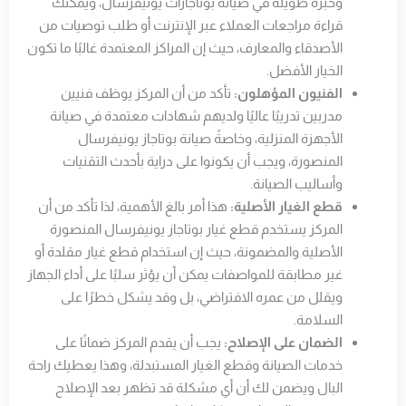
وخبرة طويلة في صيانة بوتاجازات يونيفرسال، ويمكنك
قراءة مراجعات العملاء عبر الإنترنت أو طلب توصيات من
الأصدقاء والمعارف، حيث إن المراكز المعتمدة غالبًا ما تكون
الخيار الأفضل.
الفنيون المؤهلون:
تأكد من أن المركز يوظف فنيين
مدربين تدريبًا عاليًا ولديهم شهادات معتمدة في صيانة
الأجهزة المنزلية، وخاصةً صيانة بوتاجاز يونيفرسال
المنصورة، ويجب أن يكونوا على دراية بأحدث التقنيات
وأساليب الصيانة.
قطع الغيار الأصلية:
هذا أمر بالغ الأهمية، لذا تأكد من أن
المركز يستخدم قطع غيار بوتاجاز يونيفرسال المنصورة
الأصلية والمضمونة، حيث إن استخدام قطع غيار مقلدة أو
غير مطابقة للمواصفات يمكن أن يؤثر سلبًا على أداء الجهاز
ويقلل من عمره الافتراضي، بل وقد يشكل خطرًا على
السلامة.
الضمان على الإصلاح:
يجب أن يقدم المركز ضمانًا على
خدمات الصيانة وقطع الغيار المستبدلة، وهذا يعطيك راحة
البال ويضمن لك أن أي مشكلة قد تظهر بعد الإصلاح