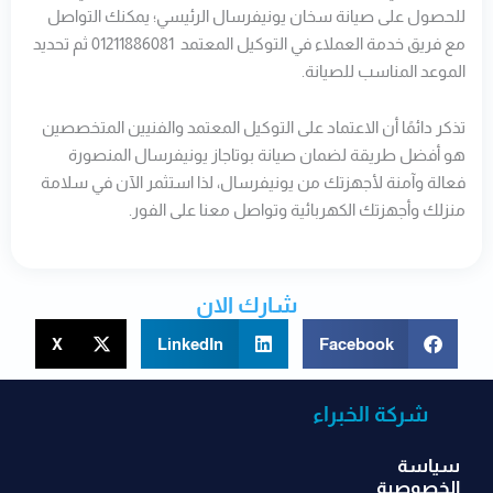
للحصول على صيانة سخان يونيفرسال الرئيسي؛ يمكنك التواصل
مع فريق خدمة العملاء في التوكيل المعتمد 01211886081 ثم تحديد
الموعد المناسب للصيانة.
تذكر دائمًا أن الاعتماد على التوكيل المعتمد والفنيين المتخصصين
هو أفضل طريقة لضمان صيانة بوتاجاز يونيفرسال المنصورة
فعالة وآمنة لأجهزتك من يونيفرسال، لذا استثمر الآن في سلامة
منزلك وأجهزتك الكهربائية وتواصل معنا على الفور.
شارك الان
X
LinkedIn
Facebook
شركة الخبراء
سياسة
الخصوصية