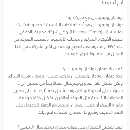
أيام أسبوعيًا.
بوتاجاز يونيفرسال تبع شركة ايه؟
بوتاجاز يونيفرسال هو أحد المنتجات الرئيسية لـ مجموعة شركات
يونيفرسال (Universal Group)، وهي شركة مصرية رائدة في
تصنيع الأجهزة المنزلية ومنتجات الألمنيوم. تأسست الشركة في
عام 1994، وقد توسعت لتصبح واحدة من أكبر الشركات في هذا
المجال في مصر والشرق الأوسط.
كم سنة ضمان بوتاجاز يونيفرسال؟
مدة ضمان بوتاجاز يونيفرسال تختلف حسب الموديل وسنة الشراء،
ولكن بشكل عام، تقدم يونيفرسال ضمانًا يبدأ من سنتين إلى 5
سنوات على أجهزة البوتاجاز، وقد يشمل ضمانًا إضافيًا على بعض
المكونات الرئيسية مثل الموقد أو الفرن. يفضل دائمًا مراجعة
فاتورة الشراء أو كتيب الضمان المرفق مع الجهاز للحصول على
المدة الدقيقة وشروط الضمان المحددة لموديلك.
كيف يمكنني الحصول على صيانة سخان يونيفرسال الرئيسي؟