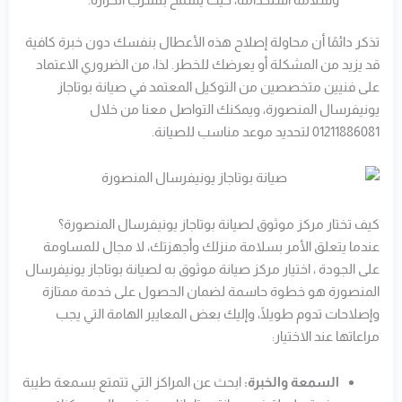
تذكر دائمًا أن محاولة إصلاح هذه الأعطال بنفسك دون خبرة كافية
قد يزيد من المشكلة أو يعرضك للخطر. لذا، من الضروري الاعتماد
على فنيين متخصصين من التوكيل المعتمد في صيانة بوتاجاز
يونيفرسال المنصورة، ويمكنك التواصل معنا من خلال
01211886081 لتحديد موعد مناسب للصيانة.
كيف تختار مركز موثوق لصيانة بوتاجاز يونيفرسال المنصورة؟
عندما يتعلق الأمر بسلامة منزلك وأجهزتك، لا مجال للمساومة
على الجودة ، اختيار مركز صيانة موثوق به لصيانة بوتاجاز يونيفرسال
المنصورة هو خطوة حاسمة لضمان الحصول على خدمة ممتازة
وإصلاحات تدوم طويلًا، وإليك بعض المعايير الهامة التي يجب
مراعاتها عند الاختيار:
السمعة والخبرة:
ابحث عن المراكز التي تتمتع بسمعة طيبة