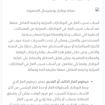
أسباب تسرب الغاز في البوتاجازات المنزلية وكيفية التعامل معها
تعد أسباب تسرب الغاز في البوتاجازات المنزلية من المشكلات
الخطيرة التي تتطلب وعيًا واهتمامًا فوريًا لضمان سلامة
المستخدمين والمنزل، ويمكن أن تحدث التسربات نتيجة عيوب في
الأجزاء الميكانيكية أو سوء الاستخدام، مما يشكل خطرًا على الصحة
والأمان، ومن خلال فهم هذه الأسباب واتباع إجراءات الوقاية
والمعالجة المناسبة، يمكن تقليل المخاطر والحفاظ على كفاءة
البوتاجاز، وفيما يلي تفاصيل عن أسباب تسرب الغاز في البوتاجازات
المنزلية وكيفية التعامل معها بطريقة آمنة وفعالة:
خرطوم الغاز التالف أو القديم:
يعتبر خرطوم الغاز الذي
يربط البوتاجاز بأسطوانة الغاز أو خط الغاز الرئيسي من أكثر
الأسباب شيوعًا للتسرب. مع مرور الوقت، يمكن أن يتشقق
المطاط، يتصلب، أو يتآكل، مما يؤدي إلى تسرب الغاز.
وصلات الغاز غير المحكمة:
إذا لم يتم ربط خرطوم الغاز أو