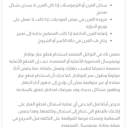
سخان الفرن أو الترموستات إذا كان الفرن لا يسخن بشكل
صحيح.
مروحة الفرن في بعض الموديلات إذا كانت لا تعمل على
توزيع الحرارة.
إضاءة الفرن الداخلية إذا كانت المصابيح بحاجة إلى تغيير.
زجاج باب الفرن في حالة الكسر أو الشروخ.
نضمن لك في التوكيل المعتمد استخدام قطع غيار بوتاجاز
يونيفرسال المنصورة الأصلية أو المعتمدة، حيث إن القطع الأصلية
مصممة خصيصًا لتناسب جهازك وتعمل بكفاءة، مما يضمن أداءً
موثوقًا وطول عمر للبوتاجاز، كما ندرك أن استخدام قطع غيار
مقلدة أو غير متوافقة يمكن أن يؤدي إلى تدهور أداء الجهاز،
وظهور مشاكل جديدة، وقد يعرضك لمخاطر تتعلق بالسلامة.
نحرص أيضًا قبل البدء في أي عملية استبدال لقطع الغيار على
إبلاغك بالقطع التي تحتاج إلى استبدال وتكلفتها، وهذا يضمن
الشفافية ويمنحك فرصة للموافقة على التكلفة قبل الشروع في
صيانة بوتاجاز يونيفرسال المنصورة.