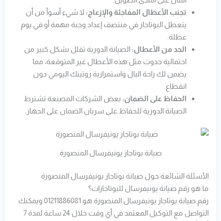
تجنب الأعطال المفاجئة والإزعاج:
لا شيء أسوأ من أن
يتعطل البوتاجاز في منتصف إعداد وجبة مهمة أو في يوم
عطلة.
الحد من الأعطال:
الصيانة الدورية تقلل بشكل كبير من
احتمالية حدوث مثل هذه الأعطال غير المتوقعة، مما
يضمن لك راحة البال واستمرارية روتينك اليومي دون
انقطاع.
الحفاظ على الضمان:
بعض الشركات المصنعة تشترط
الصيانة الدورية للحفاظ على سريان الضمان على الجهاز.
صيانة بوتاجاز يونيفرسال المنصورة
الأسئلة الشائعة حول صيانة بوتاجاز يونيفرسال المنصورة
ما هو رقم صيانة يونيفرسال للبوتاجازات؟
رقم صيانة بوتاجاز يونيفرسال المنصورة هو 01211886081 ويمكنك
التواصل مع التوكيل المعتمد في أي وقت خلال 24 ساعة لمدة 7