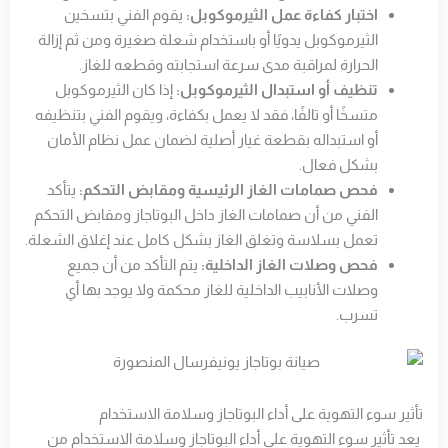
اختبار كفاءة عمل الثيرموكوبل:
يقوم الفني بتسخين
الثيرموكوبل يدويًا أو باستخدام شعلة صغيرة ومن ثم إزالة
الحرارة لمراقبة مدى سرعة استجابته وقطعه للغاز.
تنظيف أو استبدال الثيرموكوبل:
إذا كان الثيرموكوبل
متسخًا أو تالفًا، فقد لا يعمل بكفاءة، ويقوم الفني بتنظيفه
أو استبداله بقطعة غيار أصلية لضمان عمل نظام الأمان
بشكل فعال.
فحص صمامات الغاز الرئيسية ومقابض التحكم:
يتأكد
الفني من أن صمامات الغاز داخل البوتاجاز ومقابض التحكم
تعمل بسلاسة وتغلق الغاز بشكل كامل عند إغلاق الشعلة.
فحص وصلات الغاز الداخلية:
يتم التأكد من أن جميع
وصلات الأنابيب الداخلية للغاز محكمة ولا يوجد بها أي
تسرب.
تأثير سوء التهوية على أداء البوتاجاز وسلامة الاستخدام
يعد تأثير سوء التهوية على أداء البوتاجاز وسلامة الاستخدام من