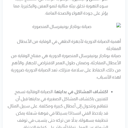
سوء التهوية تخلق بيئة مثالية لنمو العفن والبكتيريا، مما
يؤثر على جودة الهواء والصحة العامة.
أهمية الصيانة الدورية لأجهزة الطهي في الوقاية من الأعطال
المفاجئة
صيانة بوتاجاز يونيفرسال المنصورة الدورية هي مفتاح الوقاية من
الأعطال المفاجئة، وضمان طول العمر الافتراضي للجهاز، والأهم
من ذلك، الحفاظ على سلامة منزلك، تعد الصيانة الدورية ضرورية
لهذه الأسباب:
اكتشاف المشاكل في بدايتها:
الصيانة الوقائية تسمح
للفنيين باكتشاف المشاكل الصغيرة في بدايتها قبل أن
تتفاقم وتتحول إلى أعطال كبيرة ومكلفة. على سبيل المثال،
قد يلاحظ الفني انسدادًا بسيطًا في فوهة شعلة يمكن
تنظيفه بسهولة، بدلاً من تركه حتى يتسبب في توقف
الشعلة عن العمل تمامًا أو يؤثر على كفاءة الاحتراق.