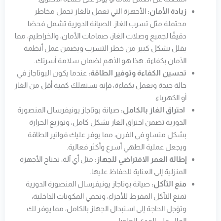
زيادة الأمان:
الأجهزة التي تعمل بالغاز تحمل مخاطر
محتملة مثل تسرب الغاز. الصيانة الدورية تشمل فحصًا
دقيقًا لجميع وصلات الغاز، صمامات الأمان، والخراطيم، مما
يقلل بشكل كبير من خطر التسرب ويضمن عمل أنظمة
الأمان بكفاءة. هذا هو الأهم لضمان سلامة أسرتك.
تحسين الكفاءة وتوفير الطاقة:
عندما يكون البوتاجاز في
حالة جيدة ويعمل بكفاءة، فإنه يستهلك كمية أقل من الغاز
أو الكهرباء.
احتراق الغاز بالكامل:
صيانة بوتاجاز يونيفرسال المنصورة
الدورية تضمن احتراق الغاز بشكل كامل، وتوزيع الحرارة
بشكل متساوٍ في الفرن، مما يوفر عليك فواتير الطاقة
ويجعل عملية الطهي أسرع وأكثر فعالية.
إطالة العمر الافتراضي للجهاز:
مثل أي آلة، تحتاج الأجهزة
المنزلية إلى العناية للحفاظ عليها.
منع التآكل:
صيانة بوتاجاز يونيفرسال المنصورة الدورية
تمنع التآكل المفرط للأجزاء، وتحمي المكونات الداخلية،
وتؤجل الحاجة إلى استبدال الجهاز بالكامل، مما يوفر لك
المال على المدى الطويل.