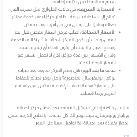
ستتم معالجتها دون تكلفة إضافية.
الاستجابة السريعة:
في حالات الطوارئ مثل تسرب الغاز،
تحتاج إلى استجابة سريعة، لذا اختر مركزًا يوفر خدمة عملاء
فعالة وقادرًا على إرسال فني في أقرب وقت ممكن.
الأسعار الشفافة:
اطلب عرض أسعار مفصل قبل بدء
العمل، ويجب أن يكون المركز شفافًا بشأن تكاليف الخدمة
وقطع الغيار، ولا يجب أن يكون هناك أي رسوم خفية،
وقارن الأسعار بين عدة مراكز، لكن لا تجعل السعر هو
المعيار الوحيد للاختيار.
خدمة ما بعد البيع:
هل يقدم المركز متابعة بعد صيانة
بوتاجاز يونيفرسال المنصورة؟ وهل يوفر نصائح للحفاظ
على الجهاز؟ هذه الخدمات الإضافية تعكس مدى اهتمام
المركز برضا العملاء.
بناءً على ذلك فإننا في التوكيل المعتمد نعد أفضل مركز لصيانة
بوتاجاز يونيفرسال، حيث نوفر لك كل خدمات الإصلاح اللازمة لعمل
الجهاز بكفاءة بعد الصيانة، لذا تواصل معنا على الفور.