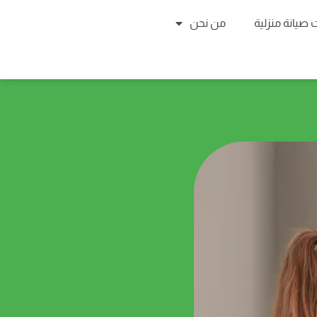
صيانة منزلية
من نحن