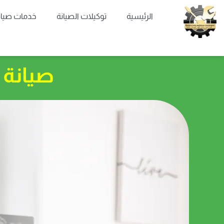
خطي
الرئيسية
توكيلات الصيانة
خدمات صيان
لى
لمحتوى
صيانة أ