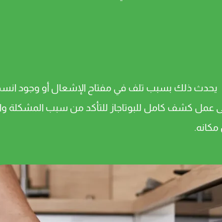
 يحدث ذلك بسبب تلف في مفتاح الإشعال أو وجود انسداد
ى عمل كشف كامل للبوتاجاز للتأكد من سبب المشكلة وا
مكانه.