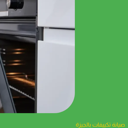
صيانة تكييفات بالجيزة