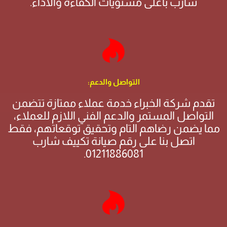
شارب بأعلى مستويات الكفاءة والأداء.
التواصل والدعم:
تقدم شركة الخبراء خدمة عملاء ممتازة تتضمن
التواصل المستمر والدعم الفني اللازم للعملاء،
مما يضمن رضاهم التام وتحقيق توقعاتهم، فقط
اتصل بنا على رقم صيانة تكييف شارب
01211886081.