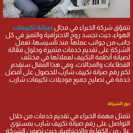
تتفوّق شركة الخبراء في مجال
صيانة تكييفات
الهواء، حيث تجسد روح الاحترافية والتميز في كل
جانب من جوانب عملها. منذ تأسيسها، تعمل
الشركة على تقديم خدمات متميزة وحلول فعّالة
لصيانة أنظمة التكييف لعملائها في مختلف
القطاعات والمجالات، وفي هذا المقال سنقدم
لكم
رقم صيانة تكييف شارب للحصول على أفضل
خدمة في تصليح جميع موديلات تكييفات شارب.
دور الشركة:
تتمثل مهمة الخبراء في تقديم خدمات من خلال
التواصل على رقم صيانة تكييف شارب بمستوى
عالٍ من الكفاءة والاحترافية، حيث تضمن الشركة