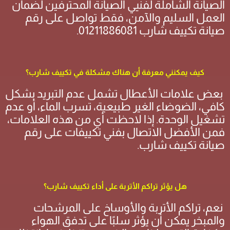
الصيانة الشاملة لفنيي الصيانة المحترفين لضمان
العمل السليم والآمن، فقط تواصل على رقم
صيانة تكييف شارب 01211886081.
كيف يمكنني معرفة أن هناك مشكلة في تكييف شارب؟
بعض علامات الأعطال تشمل عدم التبريد بشكل
كافي، الضوضاء الغير طبيعية، تسرب الماء، أو عدم
تشغيل الوحدة. إذا لاحظت أي من هذه العلامات،
فمن الأفضل الاتصال بفني تكييفات على رقم
صيانة تكييف شارب.
هل يؤثر تراكم الأتربة على أداء تكييف شارب؟
نعم، تراكم الأتربة والأوساخ على المرشحات
والمبخر يمكن أن يؤثر سلبًا على تدفق الهواء