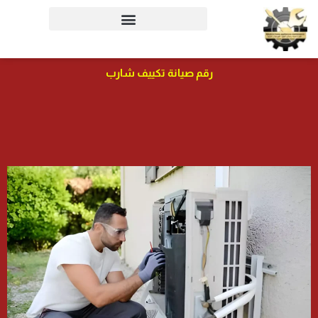
خطي
لى
لمحتوى
رقم صيانة تكييف شارب