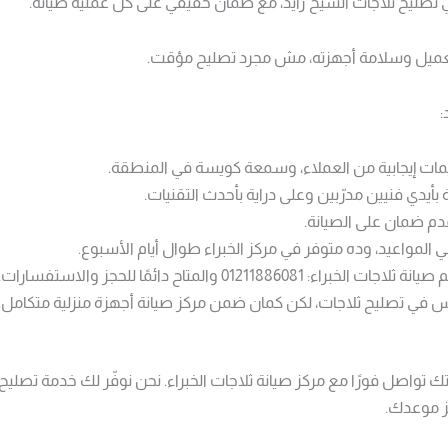
تصليح ثلاجات الشيخ زايد، مع ضمان حقيقي على كل عملية صيانة.
عميل وسلامة أجهزته، مش مجرد تصليح مؤقت.
:
مات إيجابية من العملاء، وسمعة كويسة في المنطقة.
 بأيدي فنيين مدرّبين وعلى دراية بأحدث التقنيات.
قدم ضمان على الصيانة.
مواعيد، وده متوفر في مركز الخبراء طوال أيام الأسبوع.
0 والمتاح دائمًا للحجز والاستفسارات.
س في تصليح ثلاجات، لكن كمان ضمن مركز صيانة أجهزة منزلية متكامل.
ك تواصل فورًا مع مركز صيانة ثلاجات الخبراء. نحن نوفّر لك خدمة تصلي