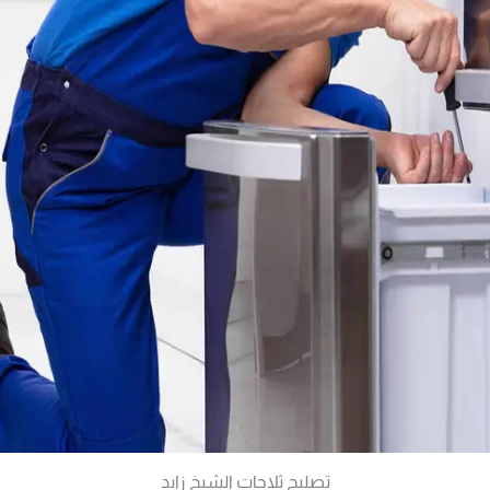
تصليح ثلاجات الشيخ زايد