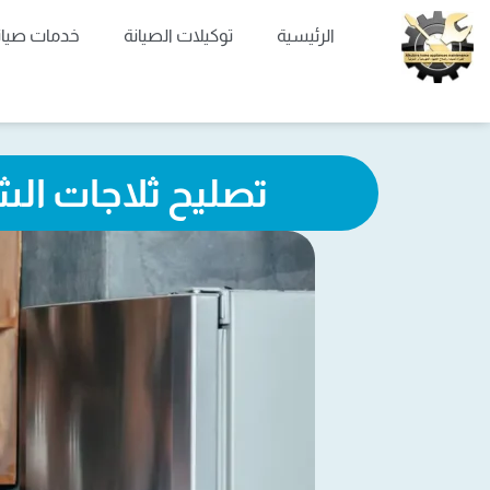
خطي
الرئيسية
توكيلات الصيانة
خدمات صيان
لى
لمحتوى
تصليح ثلاجات الش