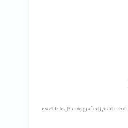
ح ثلاجات الشيخ زايد بأسرع وقت. كل ما عليك هو