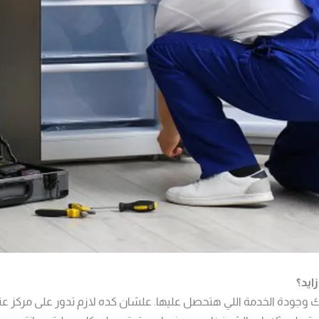
ايد؟
زك وجودة الخدمة اللي هتحصل عليها. علشان كده لازم تدور على مركز عن