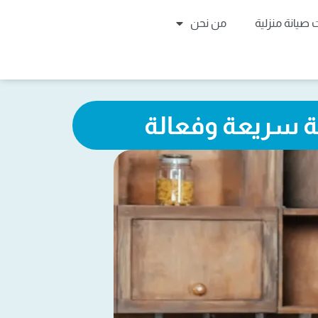
صيانة منزلية
من نحن
مة سريعة وفعالة