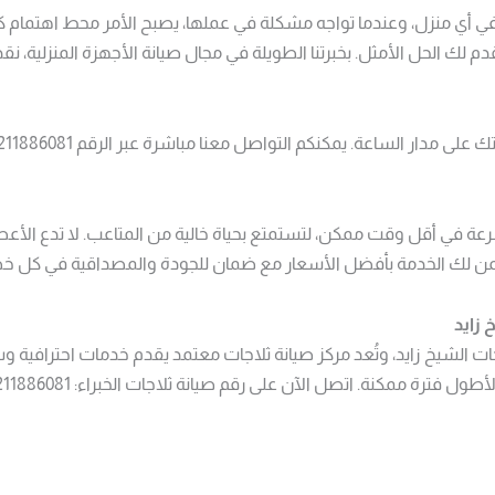
 في أي منزل، وعندما تواجه مشكلة في عملها، يصبح الأمر محط اهتمام كب
م لك الحل الأمثل. بخبرتنا الطويلة في مجال صيانة الأجهزة المنزلية،
ة في أقل وقت ممكن، لتستمتع بحياة خالية من المتاعب. لا تدع الأعط
تضمن لك الخدمة بأفضل الأسعار مع ضمان للجودة والمصداقية في كل خ
 زايد
ت الشيخ زايد، وتُعد مركز صيانة ثلاجات معتمد يقدم خدمات احترافية 
رة ممكنة. اتصل الآن على رقم صيانة ثلاجات الخبراء: 01211886081.