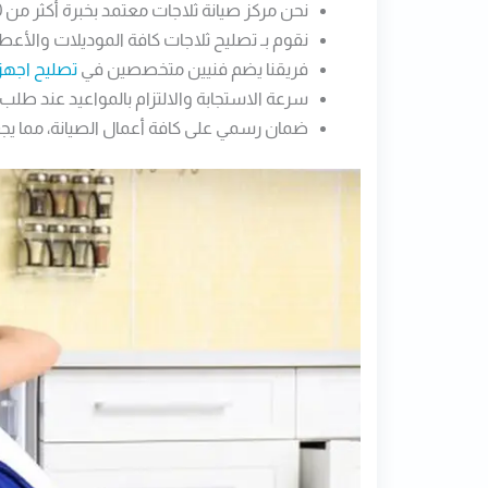
نحن مركز صيانة ثلاجات​ معتمد بخبرة أكثر من 10 سنوات في مجال صيانة ثلاجات منزلية وتجارية.
نقوم بـ تصليح ثلاجات كافة الموديلات وال
فريقنا يضم فنيين متخصصين في
تصليح اجهزة
سرعة الاستجابة والالتزام بالمواعيد عند طلب ر
ضمان رسمي على كافة أعمال الصيانة، مما يجعلن