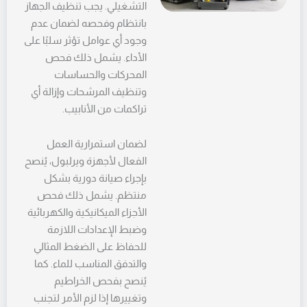
التشغيلي. يجب تنظيف الجهاز
بانتظام وفحصه لضمان عدم
وجود أي عوامل تؤثر سلبًا على
الأداء. يشمل ذلك فحص
المحركات والحساسات
وتنظيف المرشحات وإزالة أي
تراكمات من الأنابيب.
لضمان استمرارية العمل
الفعال لأجهزة ويرلبول، يُنصح
بإجراء صيانة دورية بشكل
منتظم. يشمل ذلك فحص
الأجزاء الميكانيكية والكهربائية
وضبط الإعدادات اللازمة
للحفاظ على الضغط المثالي
والتدفق المناسب للماء. كما
يُنصح بفحص الخراطيم
وتغييرها إذا لزم الأمر لتجنب