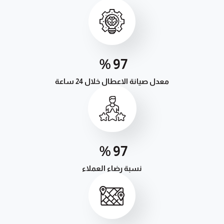
%
98
معدل صيانة الاعطال خلال 24 ساعة
%
99
نسبة رضاء العملاء