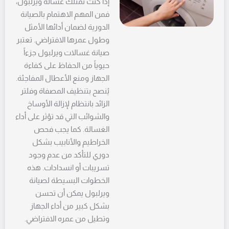
إذا كنت تمتلك غسالة ويرلبول،
فمن المهم الاهتمام بالصيانة
الدورية لضمان أدائها الأمثل
وطول عمرها الافتراضي. تعتبر
صيانة غسالات ويرلبول جزءاً
حيوياً من الحفاظ على كفاءة
الجهاز ومنع الأعطال المفاجئة.
يُنصح بتنظيف المصفاة وفلتر
الزائد بانتظام لإزالة الأوساخ
والشوائب التي قد تؤثر على أداء
الغسالة. كما يجب فحص
الخراطيم والأنابيب بشكل
دوري للتأكد من عدم وجود
تسريبات أو انسدادات. هذه
الخطوات البسيطة لصيانة
ويرلبول يمكن أن تحسن
بشكل كبير من أداء الجهاز
وتطيل من عمره الافتراضي.