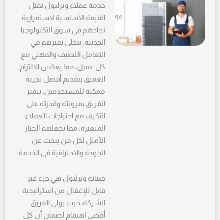
خدمة عملاء ويرلبول تمثل
القيمة الأساسية لاستمرارية
نجاحهم في سوق التكنولوجيا
الحديثة. تتجلى تميزهم في
التعامل اللطيف والمهني مع
كل عميل، مما يعكس الالتزام
العميق بتقديم أفضل تجربة
ممكنة للمستخدمين. يتميز
الفريق بمرونته وقدرته على
التكيف مع احتياجات العملاء
المتغيرة، مما يجعلهم الخيار
الأمثل لكل من يبحث عن
الجودة والاحترافية في الخدمة.
صيانة ويرلبول هي جزء غير
قابل للإغفال من استراتيجية
الشركة، حيث يولي الفريق
أقصى اهتمام لضمان أن كل