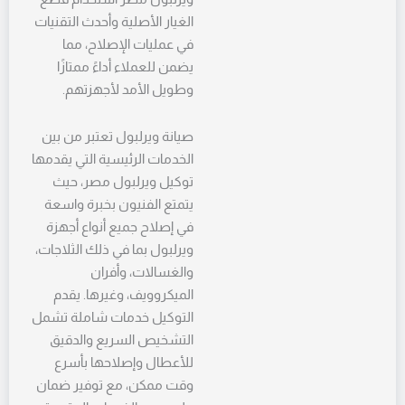
الغيار الأصلية وأحدث التقنيات
في عمليات الإصلاح، مما
يضمن للعملاء أداءً ممتازًا
وطويل الأمد لأجهزتهم.
صيانة ويرلبول تعتبر من بين
الخدمات الرئيسية التي يقدمها
توكيل ويرلبول مصر، حيث
يتمتع الفنيون بخبرة واسعة
في إصلاح جميع أنواع أجهزة
ويرلبول بما في ذلك الثلاجات،
والغسالات، وأفران
الميكروويف، وغيرها. يقدم
التوكيل خدمات شاملة تشمل
التشخيص السريع والدقيق
للأعطال وإصلاحها بأسرع
وقت ممكن، مع توفير ضمان