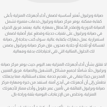
صيانة ويرلبول تُعتبر أساسية لضمان أداء أجهزتك المنزلية بأعلى
كفاءة ممكنة. يوفر مركز صيانة ويرلبول خدمات متميزة تشمل
الصيانة الدورية وإصلاح الأعطال بمهارة عالية. يعتمد فريق الخبراء
في صيانة ويرلبول على تقنيات حديثة وقطع غيار أصلية لضمان
استمرارية عمل جهازك بكفاءة عالية. سواء كنت بحاجة إلى صيانة
لغسالة أو ثلاجة أو جلاية صحون، فإن مركز صيانة ويرلبول يضمن
لك الحلول المثالية التي تلبي احتياجاتك بدقة وفعالية.
لا تقلق بشأن أداء أجهزتك المنزلية بعد اليوم، حيث يوفر مركز صيانة
ويرلبول حلاً شاملاً لجميع مشاكل التشغيل والصيانة. فريق الفنيين
المدربين جيدًا يتفانى في تقديم خدمة عملاء استثنائية، مما يجعلك
تطمئن إلى أن أجهزتك في أيدي آمنة. استفد من خبرة ومهارة مركز
صيانة ويرلبول الفائقة في تأمين عمر طويل وأداء ممتاز لأجهزتك
المنزلية، وتخلص من الإزعاجات اليومية بثقة وراحة بال.