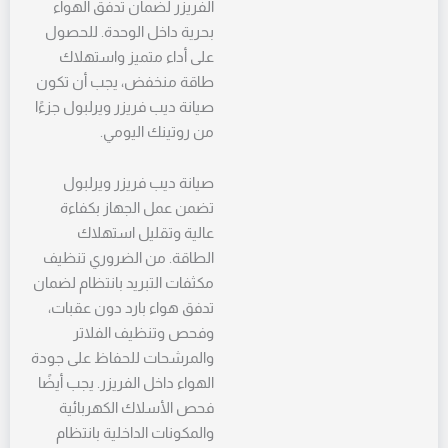
الفريزر لضمان تدفق الهواء
بحرية داخل الوحدة. للحصول
على أداء متميز واستهلاك
طاقة منخفض، يجب أن تكون
صيانة ديب فريزر ويرلبول جزءًا
من روتينك اليومي.
صيانة ديب فريزر ويرلبول
تضمن عمل الجهاز بكفاءة
عالية وتقليل استهلاك
الطاقة. من الضروري تنظيف
مكثفات التبريد بانتظام لضمان
تدفق هواء بارد دون عقبات،
وفحص وتنظيف الفلاتر
والمرشحات للحفاظ على جودة
الهواء داخل الفريزر. يجب أيضًا
فحص الأسلاك الكهربائية
والمكونات الداخلية بانتظام