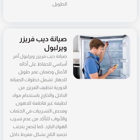
الطويل.
صيانة ديب فريزر
ويرلبول
صيانة ديب فريزر ويرلبول أمر
أساسي للحفاظ على أدائه
الأمثل وضمان عمر طويل
للجهاز. تشمل خطوات الصيانة
الدورية تنظيف الفريزر من
الداخل والخارج باستخدام مواد
لطيفة غير قاطعة للدهون،
وفحص التسريبات في الختمات
والأبواب للتأكد من عدم تسرب
الهواء البارد. كما يُنصح بتجنب
تجميد الثلج بشكل مفرط داخل