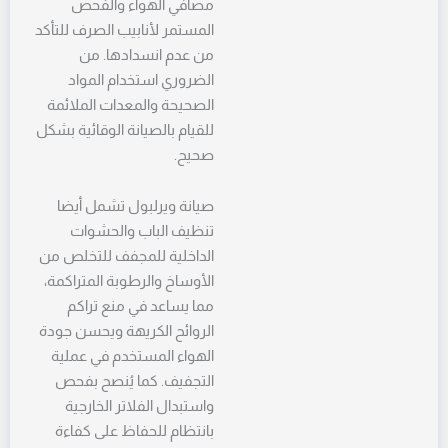
مصافي الهواء والفحص
المستمر لأنابيب الصرف للتأكد
من عدم انسدادها. من
الضروري استخدام المواد
الصحيحة والمعدات الملائمة
للقيام بالصيانة الوقائية بشكل
صحيح.
صيانة ويرلبول تشمل أيضا
تنظيف الباب والحشوات
الداخلية للمجفف للتخلص من
الأوساخ والرطوبة المتراكمة،
مما يساعد في منع تراكم
الروائح الكريهة ويحسن جودة
الهواء المستخدم في عملية
التجفيف. كما يُنصح بفحص
واستبدال الفلاتر الخارجية
بانتظام للحفاظ على كفاءة