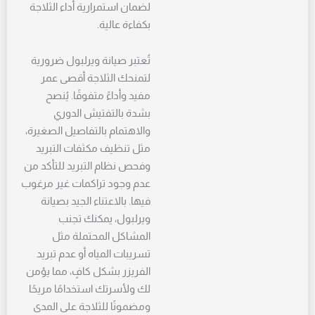
لضمان استمرارية أداء الثلاجة
بكفاءة عالية.
تُعتبر صيانة ويرلبول ضرورية
لتمنحك الثلاجة أقصى عمر
مفيد وأداءً متفوقًا. يُنصح
بشدة بالتفتيش الدوري
والاهتمام بالتفاصيل الصغيرة،
مثل تنظيف مكثفات التبريد
وفحص نظام التبريد للتأكد من
عدم وجود تراكمات غير مرغوب
فيها. بالاعتناء الجيد بصيانة
ويرلبول، يمكنك تجنب
المشاكل المحتملة مثل
تسريبات المياه أو عدم تبريد
الفريزر بشكل كافٍ، مما يؤمن
لك ولأسرتك استخدامًا مريحًا
ومضمونًا للثلاجة على المدى