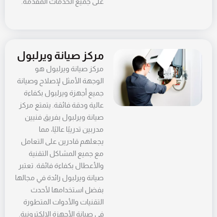
على جميع الخدمات المقدمة.
مركز صيانة ويرلبول
مركز صيانة ويرلبول هو
الوجهة الأمثل لإصلاح وصيانة
جميع أجهزة ويرلبول بكفاءة
عالية ودقة فائقة. يتمتع مركز
صيانة ويرلبول بفريق فنيين
مدربين تدريبًا عاليًا، مما
يجعلهم قادرين على التعامل
مع جميع المشاكل التقنية
والأعطال بكفاءة فائقة. تعتبر
صيانة ويرلبول رائدة في مجالها
بفضل استخدامها لأحدث
التقنيات والأدوات المتطورة
في صيانة الأجهزة الإلكترونية.