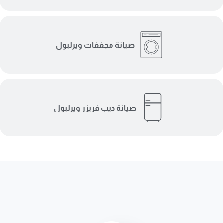
صيانة مجففات ويرلبول
صيانة ديب فريزر ويرلبول