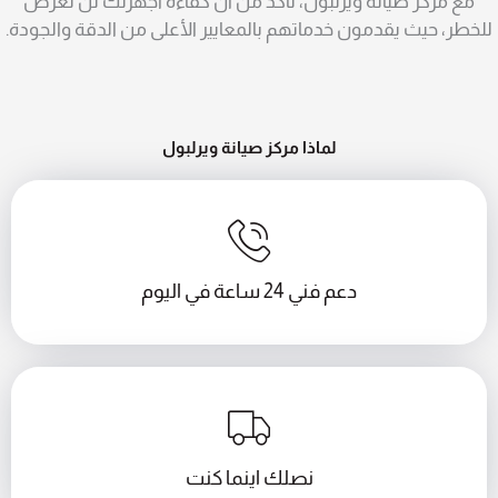
مع مركز صيانة ويرلبول، تأكد من أن كفاءة أجهزتك لن تُعرض
للخطر، حيث يقدمون خدماتهم بالمعايير الأعلى من الدقة والجودة.
لماذا مركز صيانة ويرلبول
دعم فني 24 ساعة في اليوم
نصلك اينما كنت