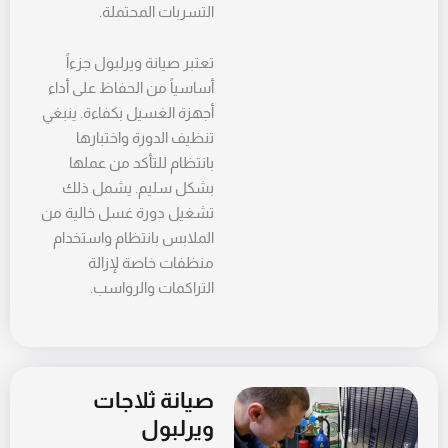
التسربات المحتملة.
تعتبر صيانة ويرلبول جزءاً
أساسياً من الحفاظ على أداء
أجهزة الغسيل بكفاءة. ينبغي
تنظيف الدورة واختبارها
بانتظام للتأكد من عملها
بشكل سليم. يشمل ذلك
تشغيل دورة غسل خالية من
الملابس بانتظام واستخدام
منظفات خاصة لإزالة
التراكمات والرواسب.
صيانة ثلاجات
ويرلبول