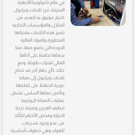
في عالم تكنولوجيا الأجهزة
المنزلية، تبرز ثلاجات ويرلبول
كخيار موثوق به للعديد من
المنازل والمؤسسات التجارية.
تتميز هذه الثلاجات بتقنياتها
المتطورة والمواد العالية
الجودة التي تصنع منها، مما
يجعلها تحافظ على أدائها
العالي لفترات طويلة. ومع
ذلك، كأي جهاز آخر، قد تحتاج
ثلاجات ويرلبول إلى صيانة
دورية للحفاظ على كفاءتها
وتأمين عملها السلس. تشمل
عمليات الصيانة الروتينية
تنظيف الفريزر وضبط درجة
الحرارة وفحص الأختام للتأكد
من عدم وجود تسريبات
للهواء، وهي خطوات أساسية