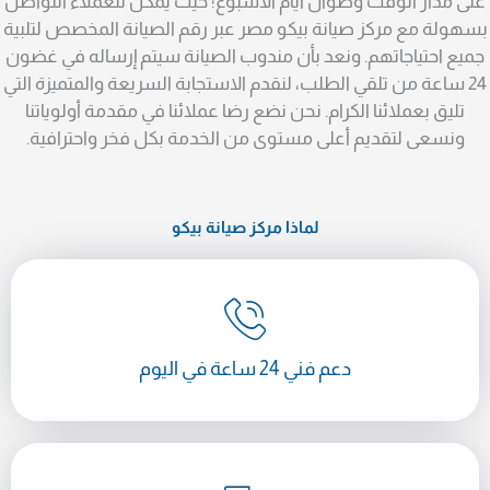
على مدار الوقت وطوال أيام الأسبوع؛ حيث يمكن للعملاء التواصل
بسهولة مع مركز صيانة بيكو مصر عبر رقم الصيانة المخصص لتلبية
جميع احتياجاتهم. ونعد بأن مندوب الصيانة سيتم إرساله في غضون
24 ساعة من تلقي الطلب، لنقدم الاستجابة السريعة والمتميزة التي
تليق بعملائنا الكرام. نحن نضع رضا عملائنا في مقدمة أولوياتنا
ونسعى لتقديم أعلى مستوى من الخدمة بكل فخر واحترافية.
لماذا مركز صيانة بيكو
دعم فني 24 ساعة في اليوم