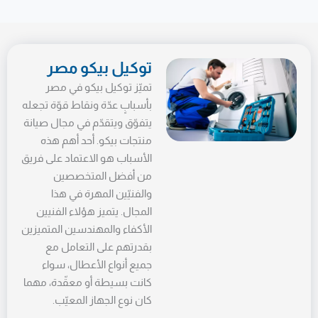
توكيل بيكو مصر
تميّز توكيل بيكو في مصر
بأسبابٍ عدّة ونقاط قوّة تجعله
يتفوّق ويتقدّم في مجال صيانة
منتجات بيكو. أحد أهم هذه
الأسباب هو الاعتماد على فريق
من أفضل المتخصصين
والفنيّين المهرة في هذا
المجال. يتميز هؤلاء الفنيين
الأكفاء والمهندسين المتميزين
بقدرتهم على التعامل مع
جميع أنواع الأعطال، سواء
كانت بسيطة أو معقّدة، مهما
كان نوع الجهاز المعيّب.