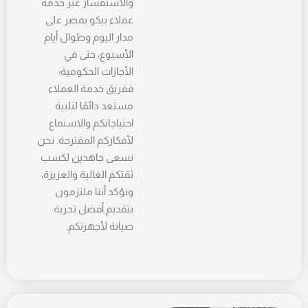
والاستفسار عبر خدمة
عملاء بيكو بمصر على
مدار اليوم وطوال أيام
الأسبوع، حتى في
الأجازات الحكومية؛
ففريق خدمة العملاء
مستعد دائمًا لتلبية
احتياجاتكم والاستماع
لأفكاركم المقترحة. نحن
نسعى جاهدين لكسب
ثقتكم الغالية والعزيزة،
ونؤكد أننا ملتزمون
بتقديم أفضل تجربة
صيانة لأجهزتكم.