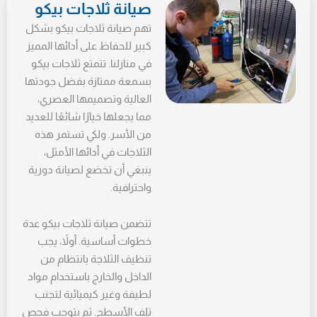
صيانة ثلاجات بيكو
تهم صيانة ثلاجات بيكو بشكل
كبير للحفاظ على أدائها المميز
في منازلنا. تتمتع ثلاجات بيكو
بسمعة ممتازة بفضل جودتها
العالية وتصميمها العصري،
مما يجعلها خيارًا شائعًا للعديد
من الأسر. ولكي تستمر هذه
الثلاجات في أدائها الأمثل،
ينبغي أن تخضع لصيانة دورية
واحترافية.
تتضمن صيانة ثلاجات بيكو عدة
خطوات أساسية. أولاً، يجب
تنظيف الثلاجة بانتظام من
الداخل والخارج باستخدام مواد
لطيفة وغير كيميائية لتجنب
تلف الأسطح. ثم يتوجب فحص