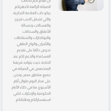
أن نقدم لكم خدمات
الصيانة الرائعة لأجهزتكم
بيكو ذات العلامة التجارية،
والتي تشمل الديب فريزر
والغسالات وغسالة
الأطباق والسخانات
والبوتاجازات والشفاطات
والأفران والواح الطهي.
نحرص دائمًا على تقديم
المساعدة والدعم لكم عند
الحاجة، حيث يتواجد فريقنا
المتخصص في الصيانة في
جميع مناطق مصر، ونحن
على مدار اليوم طوال أيام
الأسبوع، بما في ذلك الأيام
الحكومية والإجازات، لنلبي
استفساراتكم وطلباتكم.