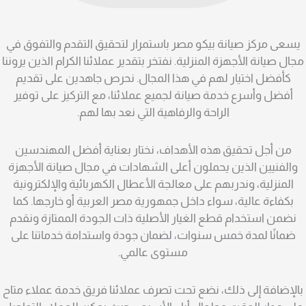
يسعى مركز صيانة بيكو مصر باستمرار لتحقيق التقدم والتفوق في
مجال صيانة الأجهزة المنزلية. نفتخر بتقدير عملائنا الكرام الذين يروننا
كأفضل اختيار لهم في هذا المجال. نحرص جاهدين على تقديم
أفضل وأسرع خدمة صيانة لجميع عملائنا، مع التركيز على توفير
الراحة والرفاهية التي نعد بها لهم.
من أجل تحقيق هذه الأهداف، نختار بعناية أفضل المهندسين
والفنيين الذين يحملون أعلى الشهادات في مجال صيانة الأجهزة
المنزلية، وندربهم على معالجة الأعطال الكهربائية والإلكترونية
بكفاءة عالية، سواء داخل جمهورية مصر العربية أو خارجها. كما
نضمن استخدام قطع الغيار الأصلية ذات الجودة الممتازة ونقدم
ضمانًا لمدة خمس سنوات، لضمان جودة واستدامة خدماتنا على
مستوى عالمي.
بالإضافة إلى ذلك، نضع تحت تصرف عملائنا فريق خدمة عملاء متاح