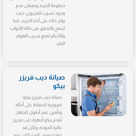
خطوط التبريد وضمان عدم
وجود تسرب للفريون، حيث
يؤثر ذلك على أداء التبريد. كما
يُنصح بالتحقق من حالة الأبواب
والأختام لمنع تسرب الهواء
البارد.
صيانة ديب فريزر
بيكو
صيانة ديب فريزر بيكو
ضرورية للحفاظ على أدائه
وتأمين عمر أطول للجهاز.
تُقدم بيكو أجهزة ديب فريزر
عالية الجودة، ولكن قد
تواجه بعض المشكلات مع