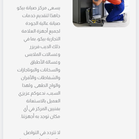
يسعى مركز صيانة بيكو
جاهدًا لتقديم خدمات
صيانة عالية الجودة
لجميع أجهزة العلامة
التجارية بيكو، بما في
ذلك الديب فريزر
وغسالات الملابس
وغسالة الأطباق
والسخانات والبوتاجازات
والشفاطات والأفران
والواح الطهى. ولهذا
السبب، ندعوكم عزيزي
العميل بالاستعانة
بفنيين المركز في أي
مكان توجد به أجهزتنا.
لا تتردد في التواصل