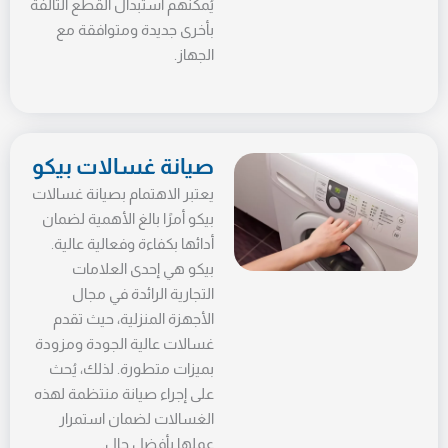
يُمكنهم استبدال القطع التالفة
بأخرى جديدة ومتوافقة مع
الجهاز.
صيانة غسالات بيكو
يعتبر الاهتمام بصيانة غسالات
بيكو أمرًا بالغ الأهمية لضمان
أدائها بكفاءة وفعالية عالية.
بيكو هي إحدى العلامات
التجارية الرائدة في مجال
الأجهزة المنزلية، حيث تقدم
غسالات عالية الجودة ومزودة
بميزات متطورة. لذلك، يُحث
على إجراء صيانة منتظمة لهذه
الغسالات لضمان استمرار
عملها بأفضل حال.