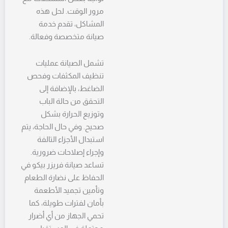
مرور الوقت. لحل هذه
المشاكل، تقدم خدمة
صيانة متخصصة وفعالة.
تشمل الصيانة عمليات
تنظيف المكثفات وفحص
الضاغط، بالإضافة إلى
التحقق من حالة الباب
وتوزيع الحرارة بشكل
صحيح. وفي حال الحاجة، يتم
استبدال الأجزاء التالفة
وإجراء إصلاحات ضرورية.
تساعد صيانة فريزر بيكو في
الحفاظ على نضارة الطعام
وتأمين تجميد الأطعمة
بأمان لفترات طويلة، كما
تحمي الجهاز من أي أضرار