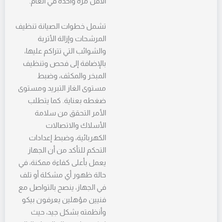
الأقل مرة واحدة في العام.
تشمل خطوات الصيانة تنظيف
المرشحات وإزالة الأتربة
والشوائب التي تتراكم عليها،
بالإضافة إلى فحص وتنظيف
المبخر والمكثف، وضبط
مستوى الغاز التبريد ومستوى
ضغطه بعناية. كما يتطلب
الأمر التحقق من سلامة
الأسلاك والاتصالات
الكهربائية، وضبط إعدادات
التحكم للتأكد من أن الجهاز
يعمل بأعلى كفاءة ممكنة، في
حالة ظهور أي مشكلة أو تلف
في الجهاز، ينصح بالتواصل مع
فنيين مؤهلين يعرفون بيكو
وأنظمته بشكل جيد، حيث