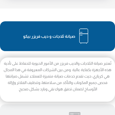
صيانة ثلاجات و ديب فريزر بيكو
تُعتبر صيانة الثلاجات والديب فريزر من الأمور الحيوية للحفاظ على تأدية
هذه الأجهزة بكفاءة عالية. ومن بين الشركات المعروفة في هذا المجال
هي كريازي، حيث تقدم خدمات صيانة متميزة للعملاء. تشمل صيانتها
فحص جميع المكونات والتأكد من سلامتها، وتنظيف الفلاتر وإزالة
الأوساخ لضمان تدفق هواء نقي وبارد بشكل صحيح.